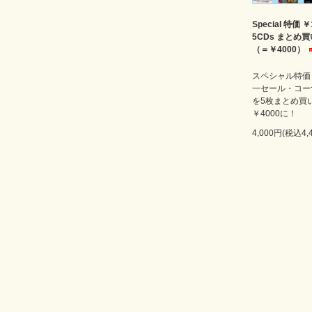
Special 特価 ￥
5CDs まとめ
（＝￥4000）
スペシャル特価￥
一セール・コー
を5枚まとめ買
￥4000に！
4,000円(税込4,