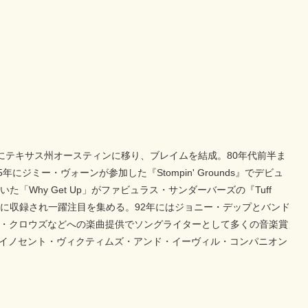
年にテキサス州オースティンに移り、ブレイムを結成。80年代前半ま
ミー・ヴォーンが参加した『Stompin' Grounds』でデビュ
た「Why Get Up」がファビュラス・サンダーバーズの『Tuff
（89）に収録され一躍注目を集める。92年にはジョニー・デップとバンド
グ・クロウズなどへの楽曲提供でソングライターとして多くの音楽賞
、2015年『イノセント・ヴィクティムズ・アンド・イーヴィル・コンパニオン