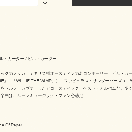
 ビル・カーター / ビル・カーター
ジックのメッカ、テキサス州オースティンの名コンポーザー、ビル・カ
IRE」、「WILLIE THE WIMP」）、ファビュラス・サンダーバーズ（「
々をセルフ・カヴァーしたアコースティック・ベスト・アルバムだ。多
い楽曲は、ルーツミュージック・ファン必聴だ！
de Of Paper