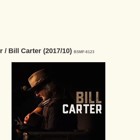
r / Bill Carter (2017/10)
BSMF-6123