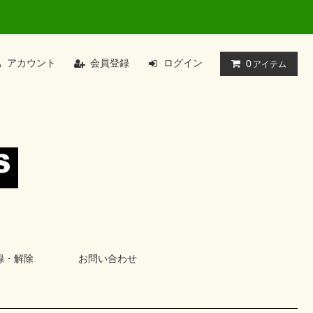
アカウント
会員登録
ログイン
0
アイテム
録・解除
お問い合わせ