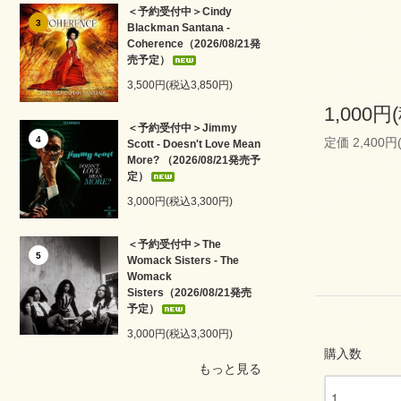
＜予約受付中＞Cindy
3
Blackman Santana -
Coherence（2026/08/21発
売予定）
3,500円(税込3,850円)
1,000円
＜予約受付中＞Jimmy
4
定価 2,400円
Scott - Doesn't Love Mean
More? （2026/08/21発売予
定）
3,000円(税込3,300円)
＜予約受付中＞The
5
Womack Sisters - The
Womack
Sisters（2026/08/21発売
予定）
3,000円(税込3,300円)
購入数
もっと見る