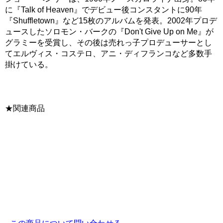
に『Talk of Heaven』でデビュー後コンスタントに90年
『Shuffletown』など15枚のアルバムを発表。2002年プロデ
ュースしたソロモン・バークの『Don't Give Up on Me』が
グラミーを受賞し、その後は売れっ子プロデューサーとし
てエルヴィス・コステロ、アニ・ディフランコなど多数手
掛けている。
★関連商品