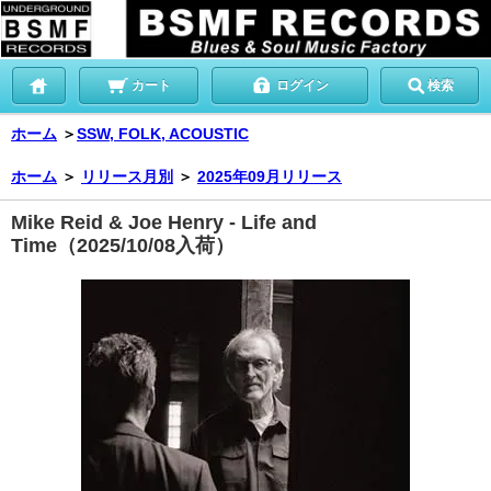
カート
ログイン
検索
ホーム
＞
SSW, FOLK, ACOUSTIC
ホーム
＞
リリース月別
＞
2025年09月リリース
Mike Reid & Joe Henry - Life and
Time（2025/10/08入荷）