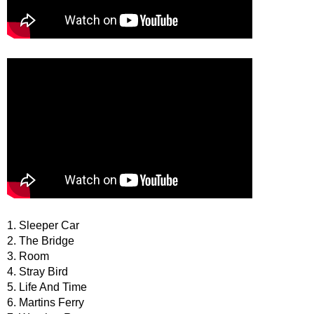
1. Sleeper Car
2. The Bridge
3. Room
4. Stray Bird
5. Life And Time
6. Martins Ferry