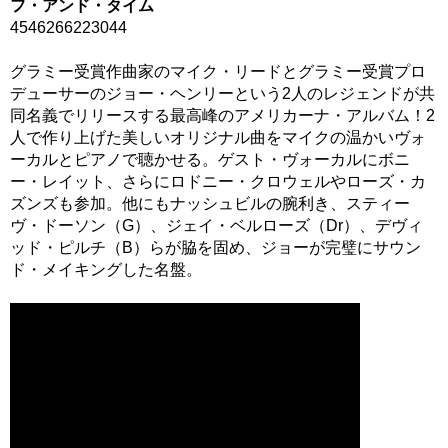
フ・アンド・タイム
4546266223044
グラミー受賞作曲家のマイク・リードとグラミー受賞プロ
デューサーのジョー・ヘンリーという2人のレジェンドが共
同名義でリリースする最高峰のアメリカーナ・アルバム！2
人で作り上げた美しいオリジナル曲をマイクの温かいヴォ
ーカルとピアノで聴かせる。ゲスト・ヴォーカルにボニ
ー・レイット、さらにロドニー・クロウェルやローズ・カ
ズンズも参加。他にもナッシュビルの腕利き、スティー
ヴ・ドーソン（G）、ジェイ・ベルローズ（Dr）、デヴィ
ッド・ピルチ（B）らが脇を固め、ジョーが完璧にサウン
ド・メイキングした名盤。