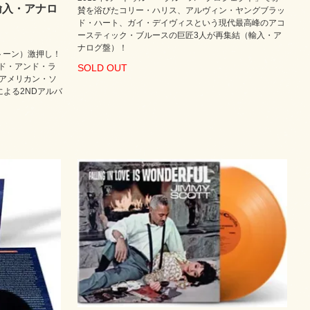
）（輸入・アナロ
賛を浴びたコリー・ハリス、アルヴィン・ヤングブラッ
ド・ハート、ガイ・デイヴィスという現代最高峰のアコ
ースティック・ブルースの巨匠3人が再集結（輸入・ア
ナログ盤）！
プトーン）激押し！
ンド・アンド・ラ
SOLD OUT
アメリカン・ソ
よる2NDアルバ