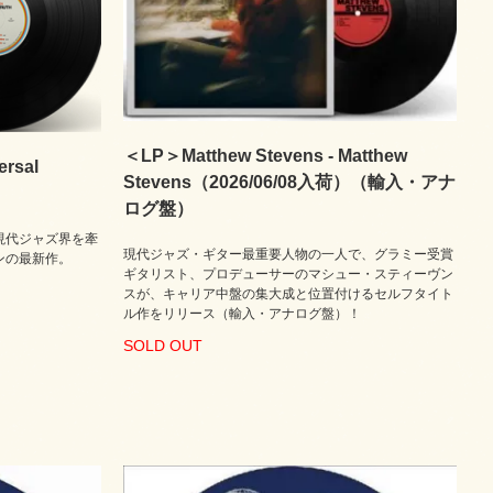
＜LP＞Matthew Stevens - Matthew
rsal
Stevens（2026/06/08入荷）（輸入・アナ
ログ盤）
現代ジャズ界を牽
現代ジャズ・ギター最重要人物の一人で、グラミー受賞
ンの最新作。
ギタリスト、プロデューサーのマシュー・スティーヴン
スが、キャリア中盤の集大成と位置付けるセルフタイト
ル作をリリース（輸入・アナログ盤）！
SOLD OUT