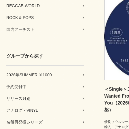
REGGAE-WORLD
ROCK & POPS
国内アーチスト
グループから探す
2026年SUMMER ￥1000
予約受付中
＜Single＞Ja
Wanted Fro
リリース月別
You（202
盤）
アナログ・VINYL
名盤再発掘シリーズ
優良ソウルレーベ
輸入・アナログ