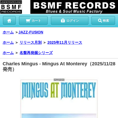
カート
ログイン
検索
ホーム
＞
JAZZ-FUSION
ホーム
＞
リリース月別
＞
2025年11月リリース
ホーム
＞
名盤再発掘シリーズ
Charles Mingus - Mingus At Monterey（2025/11/28
発売）