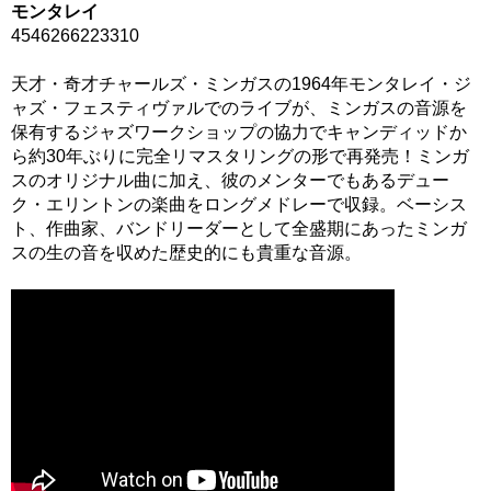
モンタレイ
4546266223310
天才・奇才チャールズ・ミンガスの1964年モンタレイ・ジ
ャズ・フェスティヴァルでのライブが、ミンガスの音源を
保有するジャズワークショップの協力でキャンディッドか
ら約30年ぶりに完全リマスタリングの形で再発売！ミンガ
スのオリジナル曲に加え、彼のメンターでもあるデュー
ク・エリントンの楽曲をロングメドレーで収録。ベーシス
ト、作曲家、バンドリーダーとして全盛期にあったミンガ
スの生の音を収めた歴史的にも貴重な音源。