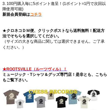
3. 100円購入毎に5ポイント進呈！(1ポイント=1円で次回以
降使用可能)
新規会員登録は
コチラ
★
クロネコＤＭ便、クリックポストなら送料無料！配送方
法でそちらを選択してください。
（サイズの大きな商品に関しては選択できません。ご了承
ください。）
★ROOTSVILLE（ルーツヴィル）！
ミュージック・Tシャツ＆グッズ専門店！是非とも、こちら
もご覧下さい。