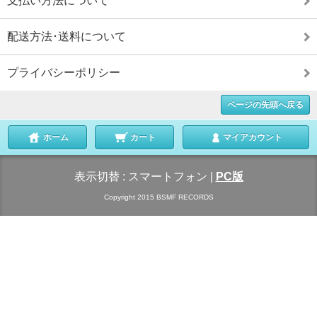
支払い方法について
配送方法･送料について
プライバシーポリシー
ページの先頭へ戻る
ホーム
カート
マイアカウント
表示切替 :
スマートフォン
|
PC版
Copyright 2015 BSMF RECORDS