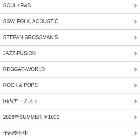
SOUL / R&B
SSW, FOLK, ACOUSTIC
STEFAN GROSSMAN'S
JAZZ-FUSION
REGGAE-WORLD
ROCK & POPS
国内アーチスト
2026年SUMMER ￥1000
予約受付中