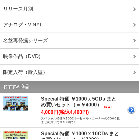
リリース月別
アナログ・VINYL
名盤再発掘シリーズ
映像作品（DVD)
限定入荷（輸入盤）
おすすめ商品
Special 特価 ￥1000 x 5CDs まと
め買いセット（＝￥4000）
4,000円(税込4,400円)
スペシャル特価￥1000均一セール・コーナーのCDを5枚
まとめ買いで￥4000に！
Special 特価 ￥1000 x 10CDs まと