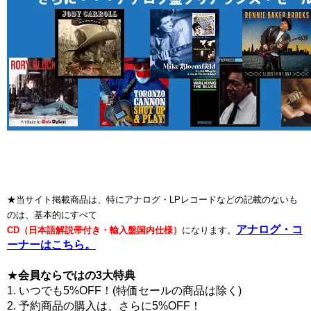
★当サイト掲載商品は、特にアナログ・LPレコードなどの記載のないも
のは、基本的にすべて
アナログ・コ
CD（日本語解説帯付き・輸入盤国内仕様）
になります。
ーナーはこちら。
★
会員ならではの3大特典
1. いつでも5%OFF！(特価セールの商品は除く)
2. 予約商品の購入は、さらに5%OFF！