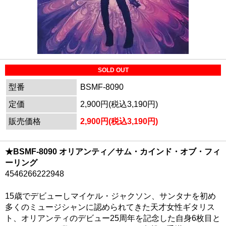
SOLD OUT
型番
BSMF-8090
定価
2,900円(税込3,190円)
販売価格
2,900円(税込3,190円)
★BSMF-8090 オリアンティ／サム・カインド・オブ・フィ
ーリング
4546266222948
15歳でデビューしマイケル・ジャクソン、サンタナを初め
多くのミュージシャンに認められてきた天才女性ギタリス
ト、オリアンティのデビュー25周年を記念した自身6枚目と