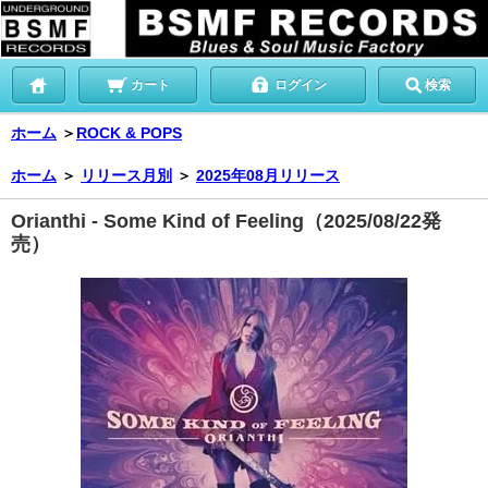
カート
ログイン
検索
ホーム
＞
ROCK & POPS
ホーム
＞
リリース月別
＞
2025年08月リリース
Orianthi - Some Kind of Feeling（2025/08/22発
売）