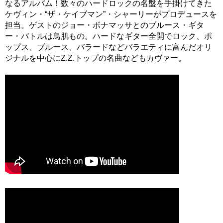
なるアルバム！数々のハードロックの名盤を手掛けてきた
ケヴィン・“ザ・ケイブマン”・シャーリーがプロデュースを
担当。ゲストのジョー・ボナマッサとのブルース・ギタ
ー・バトルは鳥肌もの。ハードなギター全開でロック、ポ
ップス、ブルース、バラードなどバラエティに富んだオリ
ジナルを中心にZ.Z.トップの名曲などもカヴァー。