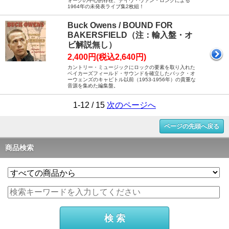
ォークの中心的存在、デイヴ・ヴァン・ロンクによる
1964年の未発表ライブ集2枚組！
Buck Owens / BOUND FOR
BAKERSFIELD（注：輸入盤・オ
ビ解説無し）
2,400円(税込2,640円)
カントリー・ミュージックにロックの要素を取り入れた
ベイカーズフィールド・サウンドを確立したバック・オ
ーウェンズのキャピトル以前（1953-1956年）の貴重な
音源を集めた編集盤。
1-12 / 15
次のページへ
ページの先頭へ戻る
商品検索