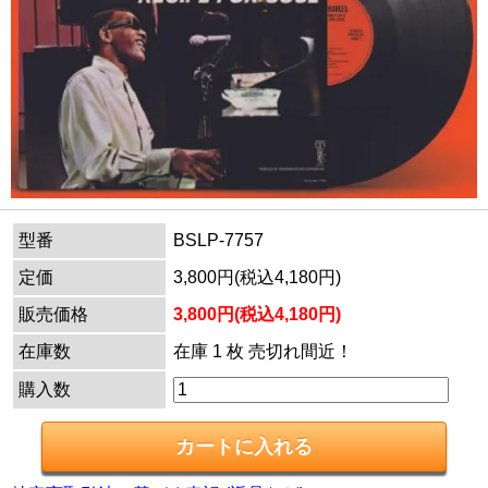
型番
BSLP-7757
定価
3,800円(税込4,180円)
販売価格
3,800円(税込4,180円)
在庫数
在庫 1 枚 売切れ間近！
購入数