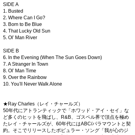
SIDE A
1. Busted
2. Where Can I Go?
3. Born to Be Blue
4. That Lucky Old Sun
5. Ol' Man River
SIDE B
6. In the Evening (When The Sun Goes Down)
7. A Stranger In Town
8. Ol' Man Time
9. Over the Rainbow
10. You'll Never Walk Alone
★Ray Charles（レイ・チャールズ）
50年代にアトランティックで「ホワッド・アイ・セイ」な
ど多くのヒットを飛ばし、R&B、ゴスペル界で頂点を極め
たレイ・チャールズが、60年代にはABC/パラマウントと契
約。そこでリリースしたポピュラー・ソング「我が心のジ