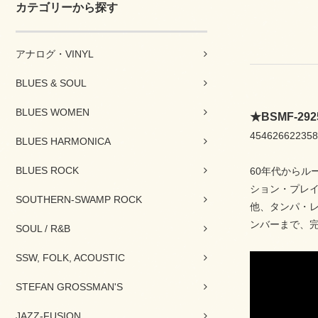
カテゴリーから探す
アナログ・VINYL
BLUES & SOUL
BLUES WOMEN
★BSMF-2
454626622358
BLUES HARMONICA
BLUES ROCK
60年代から
ション・プレ
SOUTHERN-SWAMP ROCK
他、タンパ・レ
ンバーまで、
SOUL / R&B
SSW, FOLK, ACOUSTIC
STEFAN GROSSMAN'S
JAZZ-FUSION