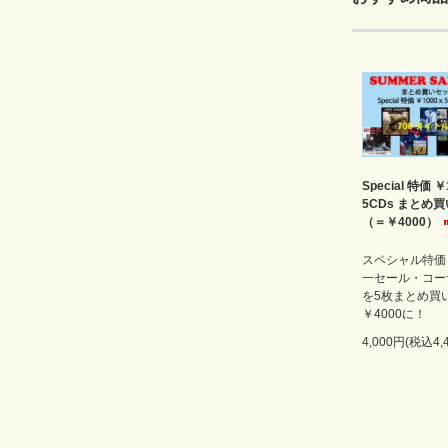
Special 特価 ￥
5CDs まとめ
（＝￥4000）
スペシャル特価￥
一セール・コー
を5枚まとめ買
￥4000に！
4,000円(税込4,