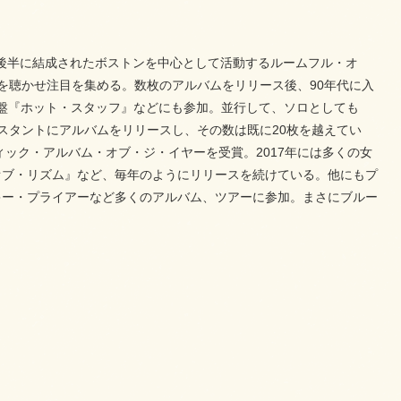
代後半に結成されたボストンを中心として活動するルームフル・オ
を聴かせ注目を集める。数枚のアルバムをリリース後、90年代に入
盤『ホット・スタッフ』などにも参加。並行して、ソロとしても
ンスタントにアルバムをリリースし、その数は既に20枚を越えてい
ィック・アルバム・オブ・ジ・イヤーを受賞。2017年には多くの女
オブ・リズム』など、毎年のようにリリースを続けている。他にもプ
キー・プライアーなど多くのアルバム、ツアーに参加。まさにブルー