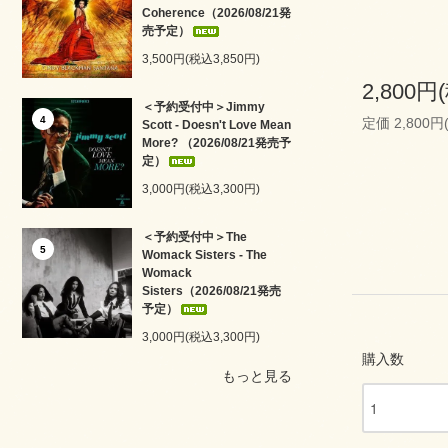
Coherence（2026/08/21発
売予定）
3,500円(税込3,850円)
2,800円
＜予約受付中＞Jimmy
4
定価 2,800円
Scott - Doesn't Love Mean
More? （2026/08/21発売予
定）
3,000円(税込3,300円)
＜予約受付中＞The
5
Womack Sisters - The
Womack
Sisters（2026/08/21発売
予定）
3,000円(税込3,300円)
購入数
もっと見る