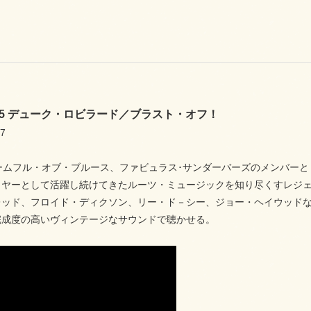
925 デューク・ロビラード／ブラスト・オフ！
7
ルームフル・オブ・ブルース、ファビュラス･サンダーバーズのメンバー
イヤーとして活躍し続けてきたルーツ・ミュージックを知り尽くすレジ
ッド、フロイド・ディクソン、リー・ド－シー、ジョー・ヘイウッドなど
完成度の高いヴィンテージなサウンドで聴かせる。