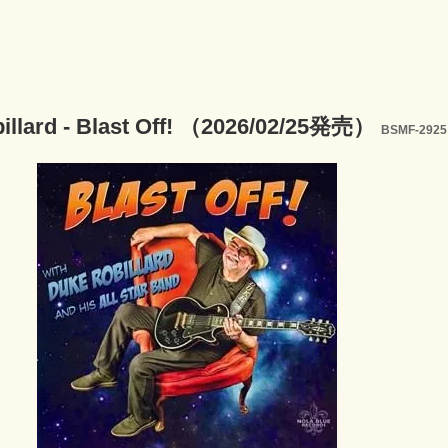
illard - Blast Off! （2026/02/25発売）
BSMF-2925