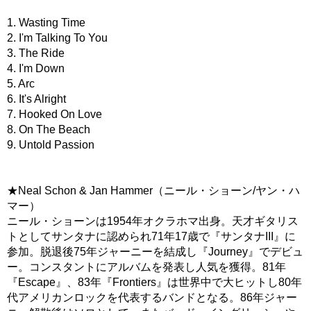
1. Wasting Time
2. I'm Talking To You
3. The Ride
4. I'm Down
5. Arc
6. It's Alright
7. Hooked On Love
8. On The Beach
9. Untold Passion
★Neal Schon & Jan Hammer（ニール・ショーン/ヤン・ハ
マー）
ニール・ショーンは1954年オクラホマ出身。天才ギタリス
トとしてサンタナに認められ71年17歳で『サンタナIII』に
参加。脱退後75年ジャーニーを結成し『Journey』でデビュ
ー。コンスタントにアルバムを発表し人気を獲得。81年
『Escape』、83年『Frontiers』は世界中で大ヒットし80年
代アメリカンロックを代表するバンドとなる。86年ジャー