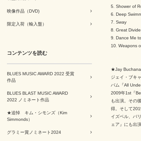
5. Shower of 
映像作品（DVD)
6. Deep Swim
7. Sway
限定入荷（輸入盤）
8. Great Divide
9. Dance Me to
10. Weapons o
コンテンツを読む
★Jay Buc
BLUES MUSIC AWARD 2022 受賞
ジェイ・ブキャ
作品
バム『All 
2009年1st
BLUES BLAST MUSIC AWARD
2022 ノミネート作品
も出演。その後、
得。そして201
★追悼 キム・シモンズ（Kim
イズベル、バ
Simmonds）
ェア』にも出
グラミー賞ノミネート2024