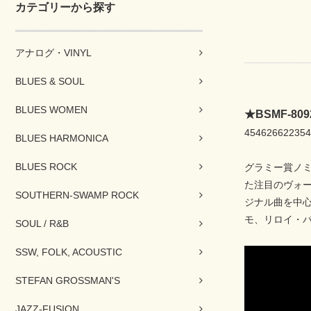
カテゴリーから探す
アナログ・VINYL
BLUES & SOUL
BLUES WOMEN
★BSMF-
454626622354
BLUES HARMONICA
BLUES ROCK
グラミー賞ノミ
た注目のヴォ
SOUTHERN-SWAMP ROCK
ジナル曲を中心
モ、リロイ・
SOUL / R&B
SSW, FOLK, ACOUSTIC
STEFAN GROSSMAN'S
JAZZ-FUSION