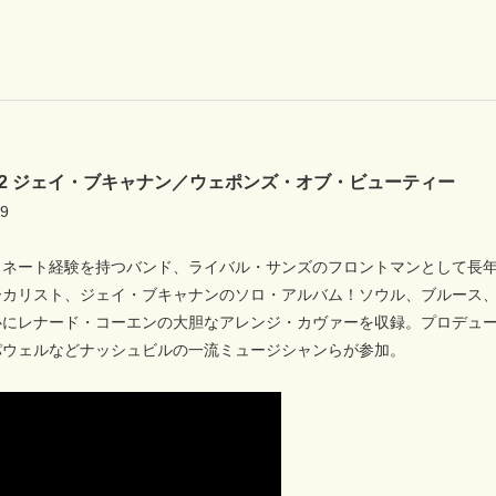
8092 ジェイ・ブキャナン／ウェポンズ・オブ・ビューティー
9
ネート経験を持つバンド、ライバル・サンズのフロントマンとして長年
ーカリスト、ジェイ・ブキャナンのソロ・アルバム！ソウル、ブルース
にレナード・コーエンの大胆なアレンジ・カヴァーを収録。プロデュース
パウェルなどナッシュビルの一流ミュージシャンらが参加。