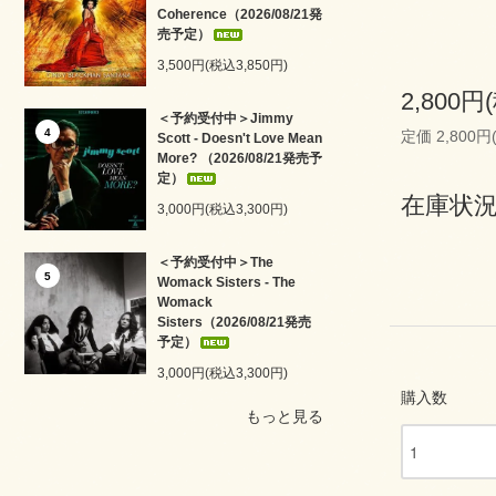
Coherence（2026/08/21発
売予定）
3,500円(税込3,850円)
2,800円
＜予約受付中＞Jimmy
4
定価 2,800円
Scott - Doesn't Love Mean
More? （2026/08/21発売予
定）
在庫状況
3,000円(税込3,300円)
＜予約受付中＞The
5
Womack Sisters - The
Womack
Sisters（2026/08/21発売
予定）
3,000円(税込3,300円)
購入数
もっと見る