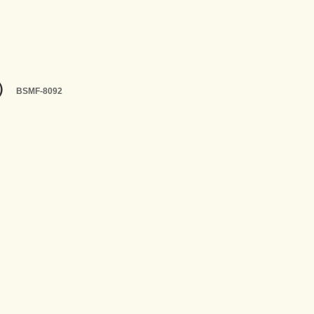
売）
BSMF-8092