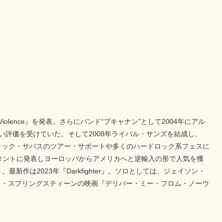
olence』を発表。さらにバンド“ブキャナン”として2004年にアル
て高い評価を受けていた。そして2008年ライバル・サンズを結成し、
AC/DCやブラック・サバスのツアー・サポートや多くのハードロック系フェスに
s』などコンスタントに発表しヨーロッパからアメリカへと逆輸入の形で人気を獲
。最新作は2023年『Darkfighter』。ソロとしては、ジェイソン・
ス・スプリングスティーンの映画『デリバー・ミー・フロム・ノーウ