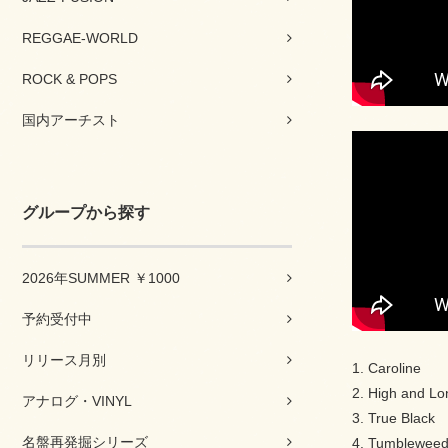
REGGAE-WORLD
ROCK & POPS
国内アーチスト
グループから探す
2026年SUMMER ￥1000
予約受付中
リリース月別
1. Caroline
2. High and L
アナログ・VINYL
3. True Black
名盤再発掘シリーズ
4. Tumblewee