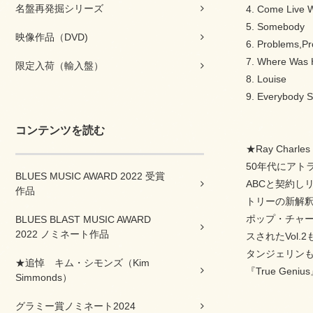
名盤再発掘シリーズ
4. Come Live 
5. Somebody
映像作品（DVD)
6. Problems,P
7. Where Was
限定入荷（輸入盤）
8. Louise
9. Everybody S
コンテンツを読む
★Ray Char
50年代にアト
BLUES MUSIC AWARD 2022 受賞
ABCと契約し
作品
トリーの新解釈
ポップ・チャ
BLUES BLAST MUSIC AWARD
2022 ノミネート作品
スされたVol
タンジェリンも
★追悼 キム・シモンズ（Kim
『True G
Simmonds）
グラミー賞ノミネート2024