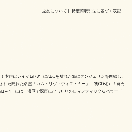
返品について
|
特定商取引法に基づく表記
本作はレイが1973年にABCを離れた際にタンジェリンを閉鎖し、
スされた隠れた名盤『カム・リヴ・ウィズ・ミー』（初CD化）！発売
M1～4）には、濃厚で深夜にぴったりのロマンティックなバラード