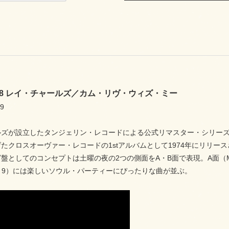
7758 レイ・チャールズ／カム・リヴ・ウィズ・ミー
9
ズが設立したタンジェリン・レコードによる公式リマスター・シリーズ！
たクロスオーヴァー・レコードの1stアルバムとして1974年にリリー
盤としてのコンセプトは土曜の夜の2つの側面をA・B面で表現。A面（
～9）には楽しいソウル・パーティーにぴったりな曲が並ぶ。