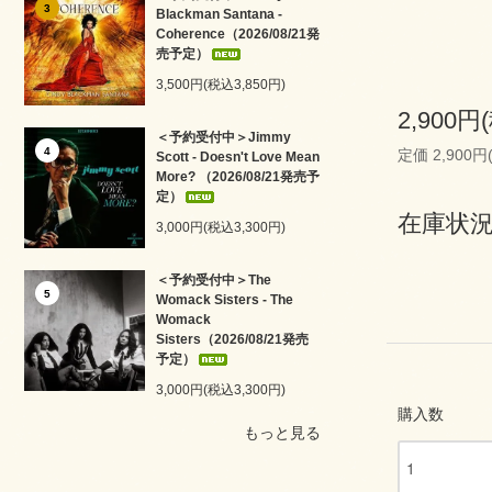
3
Blackman Santana -
Coherence（2026/08/21発
売予定）
3,500円(税込3,850円)
2,900円
＜予約受付中＞Jimmy
4
定価 2,900円
Scott - Doesn't Love Mean
More? （2026/08/21発売予
定）
在庫状況
3,000円(税込3,300円)
＜予約受付中＞The
5
Womack Sisters - The
Womack
Sisters（2026/08/21発売
予定）
3,000円(税込3,300円)
購入数
もっと見る