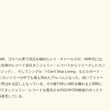
&B、ゴスペル界で頂点を極めたレイ・チャールズが、60年代には
年に自身のレコード会社タンジェリン・レコードからリリースしたカン
そしてシングル「I Can't Stop Loving」もビルボード・
にカントリーの中でも最も売れたアルバムとなった。続いてリリー
と呼ばれる証しとなっている。その後73年にABCを離れると同時に
てタンジェリン・レコードを復活させ2021年CD6枚組のボックス
で再発売している。