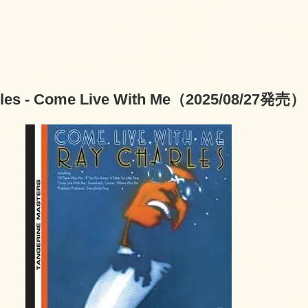
rles - Come Live With Me（2025/08/27発売