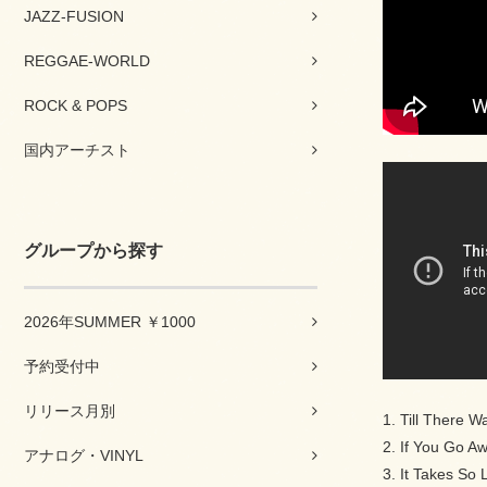
JAZZ-FUSION
REGGAE-WORLD
ROCK & POPS
国内アーチスト
グループから探す
2026年SUMMER ￥1000
予約受付中
リリース月別
1. Till There W
2. If You Go A
アナログ・VINYL
3. It Takes So L