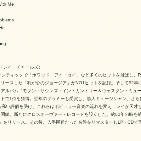
With Me
roblems
 He
ing
les（レイ・チャールズ）
ランティックで「ホワッド・アイ・セイ」など多くのヒットを飛ばし、R
リリースした「我が心のジョージア」がNO1ヒットを記録。そして62
アルバム『モダン・サウンズ・イン・カントリー＆ウェスタン・ミュージック』、
ートで1位を獲得。翌年のグラミーも受賞し、黒人ミュージシャン、さら
.2も高い評価を受け、これらはポピュラー音楽の流れを変え、レイが天才
閉鎖。新たにクロスオーヴァー・レコードを設立した。約50年の時を経
enius』をリリース。その後、入手困難だった名盤をリマスターしLP・CD