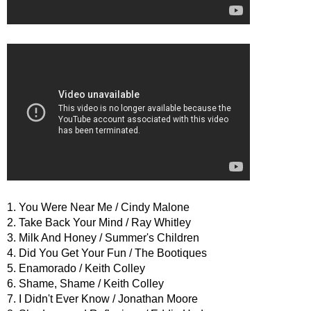
1. You Were Near Me / Cindy Malone
2. Take Back Your Mind / Ray Whitley
3. Milk And Honey / Summer's Children
4. Did You Get Your Fun / The Bootiques
5. Enamorado / Keith Colley
6. Shame, Shame / Keith Colley
7. I Didn't Ever Know / Jonathan Moore