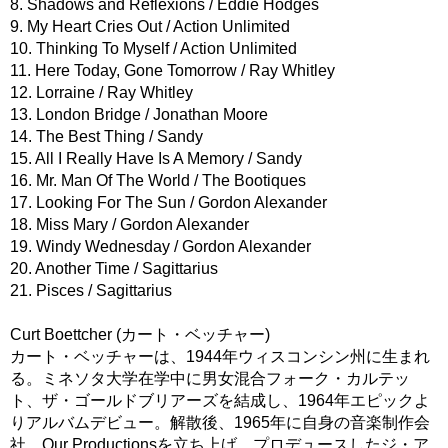
8. Shadows and Reflexions / Eddie Hodges
9. My Heart Cries Out / Action Unlimited
10. Thinking To Myself / Action Unlimited
11. Here Today, Gone Tomorrow / Ray Whitley
12. Lorraine / Ray Whitley
13. London Bridge / Jonathan Moore
14. The Best Thing / Sandy
15. All I Really Have Is A Memory / Sandy
16. Mr. Man Of The World / The Bootiques
17. Looking For The Sun / Gordon Alexander
18. Miss Mary / Gordon Alexander
19. Windy Wednesday / Gordon Alexander
20. Another Time / Sagittarius
21. Pisces / Sagittarius
Curt Boettcher (カート・ベッチャー)
カート・ベッチャーは、1944年ウィスコンシン州に生まれ
る。ミネソタ大学在学中に男女混合フォーク・カルテッ
ト、ザ・ゴールドブリアーズを結成し、1964年エピックよ
りアルバムデビュー。解散後、1965年に自身の音楽制作会
社、Our Productionsを立ち上げ、プロデュースしたジ・ア