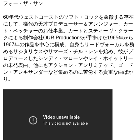
フォー・ザ・サン
60年代ウェストコーストのソフト・ロックを象徴する存在
にして、稀代の天才プロデューサー＆アレンジャー、カー
ト・ベッチャーのお仕事集。カートとスティーヴ・クラー
クによる制作会社OUR Productionsが手掛けた1965年から
1967年の作品を中心に構成。自身もリードヴォーカルを務
めるサジタリウスやサマーズ・チルドレンを始め、彼がプ
ロデュースしたシンディ・マローンやレイ・ホイットリー
の未発表曲、他にもアクション・アンリミテッド、ゴード
ン・アレキサンダーなど集めるのに苦労する貴重な曲ばか
り。