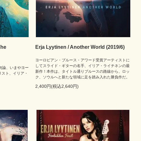
The
Erja Lyytinen / Another World (2019/6)
ヨーロピアン・ブルース・アワード受賞アーティストに
してスライド・ギターの名手、イリア・ライチネンの最
勿論、いまやヨー
新作！本作は、タイトル通りブルースの路線から、ロッ
リスト、イリア・
ク、ソウルへと新たな領域に足を踏み入れた勝負作だ。
2,400円(税込2,640円)