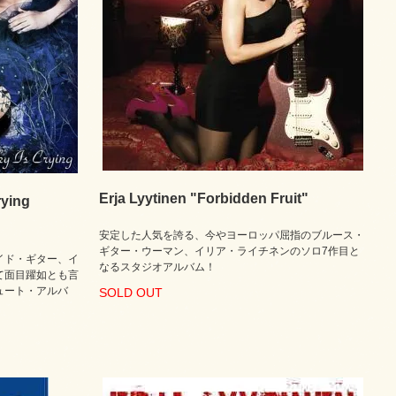
Erja Lyytinen "Forbidden Fruit"
rying
安定した人気を誇る、今やヨーロッパ屈指のブルース・
ギター・ウーマン、イリア・ライチネンのソロ7作目と
イド・ギター、イ
なるスタジオアルバム！
て面目躍如とも言
ュート・アルバ
SOLD OUT