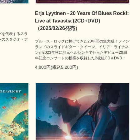
Erja Lyytinen - 20 Years Of Blues Rock!:
Live at Tavastia (2CD+DVD)
（2025/02/26発売）
パを代表するスラ
ンのスタジオ・ア
ブルース・ロックに捧げてきた20年間の集大成！フィン
ランドのスライドギター・クイーン、イリア・ライチネ
ンが2023年秋に地元ヘルシンキで行ったデビュー20周
年記念コンサートの模様を収録した2枚組CD＆DVD！
4,800円(税込5,280円)