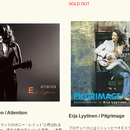
SOLD OUT
en / Attention
Erja Lyytinen / Pilgrimage
ンランドのボニー・レイット”と呼ばれる
プロデュースにはミシシッピーＲＥＣ