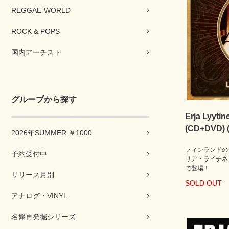
REGGAE-WORLD
ROCK & POPS
国内アーチスト
グループから探す
Erja Lyytin
(CD+DVD) (
2026年SUMMER ￥1000
フィンランドの
予約受付中
リア・ライチネ
で登場！
リリース月別
SOLD OUT
アナログ・VINYL
名盤再発掘シリーズ