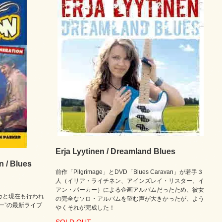
Erja Lyytinen / Dreamland Blues
 / Blues
前作「Pilgrimage」とDVD「Blues Caravan」が若手３
人（イリア・ライチネン、アインズレイ・リスター、イ
アン・パーカー）による企画アルバムだったため、彼女
カと現在も行われ
の完全なソロ・アルバムを望む声が大きかったが、よう
ー”の最新ライブ
やくそれが完成した！