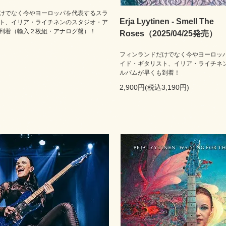
けでなく今やヨーロッパを代表するスラ
Erja Lyytinen - Smell The
ト、イリア・ライチネンのスタジオ・ア
到着（輸入２枚組・アナログ盤）！
Roses（2025/04/25発売）
フィンランドだけでなく今やヨーロッ
イド・ギタリスト、イリア・ライチネ
ルバムが早くも到着！
2,900円(税込3,190円)