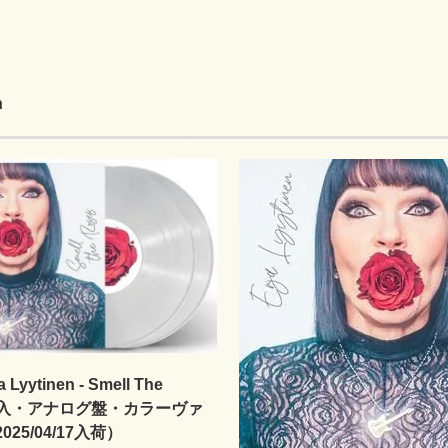
n
Lyytinen - Smell The
（輸入・アナログ盤・カラーヴァ
25/04/17入荷）