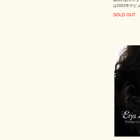
期待の若手スタ
は2002年デビ
SOLD OUT