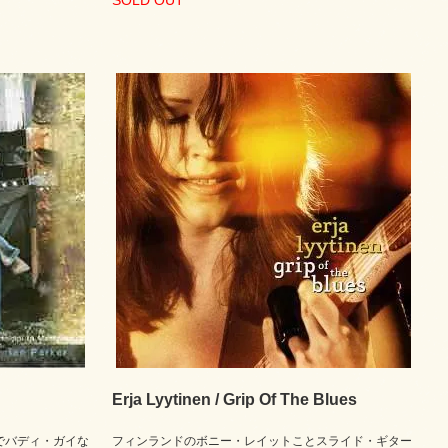
SOLD OUT
Erja Lyytinen / Grip Of The Blues
でバディ・ガイな
フィンランドのボニー・レイットことスライド・ギター