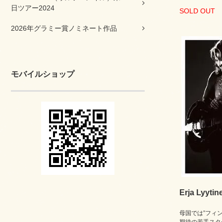
日ツアー2024
SOLD OUT
2026年グラミー賞ノミネート作品
モバイルショップ
Erja Lyytin
母国では”フィ