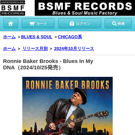
カート
ログイン
検索
ホーム
＞
BLUES & SOUL
＞
CHICAGO系
ホーム
＞
リリース月別
＞
2024年10月リリース
Ronnie Baker Brooks - Blues In My
DNA（2024/10/25発売）