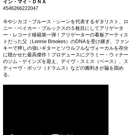
イン・マイ・ＤＮＡ
4546266222047
今やシカゴ・ブルース・シーンを代表するギタリスト、ロ
ニー・ベイカー・ブルックスの５枚目にしてアリゲータ
ー・レコード移籍第一弾！アリゲーターの看板アーティス
トだった父（Lonnie Brookes）のDNAを受け継ぎ、ファン
キーで押しの強いギターとソウルフルなヴォーカルを存分
に聴かせた最高傑作！プロデュースにグラミー・ウィナー
のジム・ゲインズを迎え、デイヴ・スミス（ベース）、ス
ティーヴ・ポッツ（ドラムス）などの腕利きが脇を固め
る。