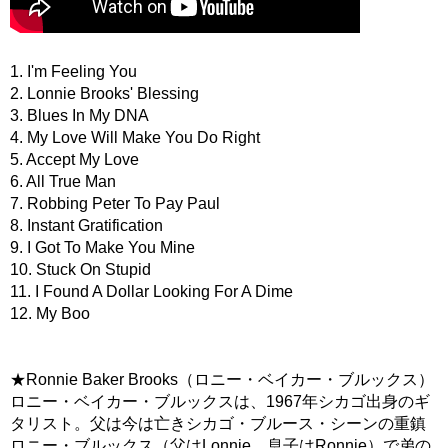
1. I'm Feeling You
2. Lonnie Brooks' Blessing
3. Blues In My DNA
4. My Love Will Make You Do Right
5. Accept My Love
6. All True Man
7. Robbing Peter To Pay Paul
8. Instant Gratification
9. I Got To Make You Mine
10. Stuck On Stupid
11. I Found A Dollar Looking For A Dime
12. My Boo
★Ronnie Baker Brooks（ロニー・ベイカー・ブルックス）
ロニー・ベイカー・ブルックスは、1967年シカゴ出身のギ
タリスト。父は今は亡きシカゴ・ブルース・シーンの重鎮
ロニー・ブルックス（父はLonnie、息子はRonnie）で弟の