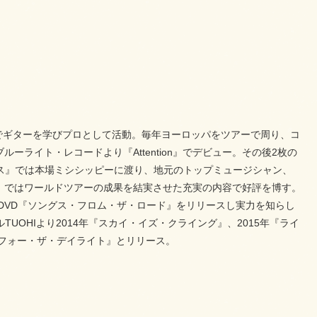
でギターを学びプロとして活動。毎年ヨーロッパをツアーで周り、コ
ーライト・レコードより『Attention』でデビュー。その後2枚の
ース』では本場ミシシッピーに渡り、地元のトップミュージシャン、
ス』ではワールドツアーの成果を結実させた充実の内容で好評を博す。
D+DVD『ソングス・フロム・ザ・ロード』をリリースし実力を知らし
UOHIより2014年『スカイ・イズ・クライング』、2015年『ライ
・フォー・ザ・デイライト』とリリース。