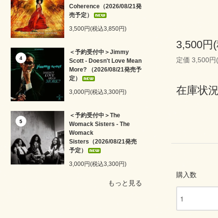
Coherence（2026/08/21発
売予定）
3,500円(税込3,850円)
3,500円
＜予約受付中＞Jimmy
4
定価 3,500円
Scott - Doesn't Love Mean
More? （2026/08/21発売予
定）
在庫状況
3,000円(税込3,300円)
＜予約受付中＞The
5
Womack Sisters - The
Womack
Sisters（2026/08/21発売
予定）
3,000円(税込3,300円)
購入数
もっと見る