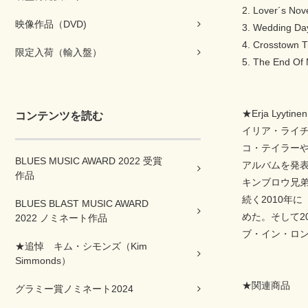
2. Lover´s Nov
映像作品（DVD)
3. Wedding Da
4. Crosstown Tr
限定入荷（輸入盤）
5. The End Of 
★Erja Lyy
コンテンツを読む
イリア・ライ
コ・テイラーや
BLUES MUSIC AWARD 2022 受賞
アルバムを発表
作品
キンブロウ兄弟
続く2010年
BLUES BLAST MUSIC AWARD
めた。そして2
2022 ノミネート作品
ブ・イン・ロン
★追悼 キム・シモンズ（Kim
Simmonds）
★関連商品
グラミー賞ノミネート2024