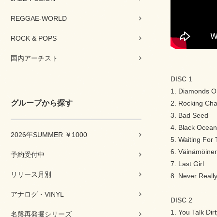
REGGAE-WORLD
ROCK & POPS
国内アーチスト
DISC 1
1. Diamonds 
グループから探す
2. Rocking Cha
3. Bad Seed
4. Black Ocean
2026年SUMMER ￥1000
5. Waiting For 
6. Väinämöine
予約受付中
7. Last Girl
リリース月別
8. Never Reall
アナログ・VINYL
DISC 2
1. You Talk Dirt
名盤再発掘シリーズ