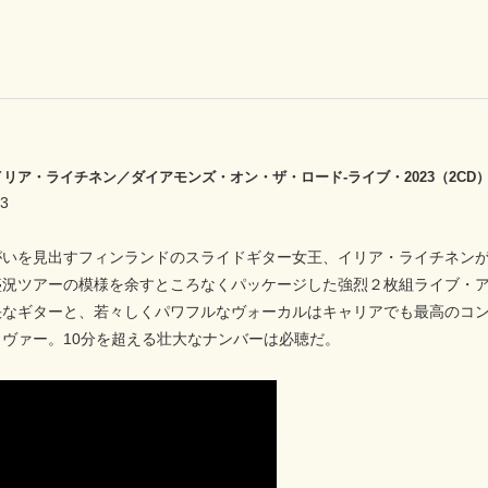
42 イリア・ライチネン／ダイアモンズ・オン・ザ・ロード‐ライブ・2023（2CD
3
いを見出すフィンランドのスライドギター女王、イリア・ライチネンが、
盛況ツアーの模様を余すところなくパッケージした強烈２枚組ライブ・
快なギターと、若々しくパワフルなヴォーカルはキャリアでも最高のコ
ヴァー。10分を超える壮大なナンバーは必聴だ。