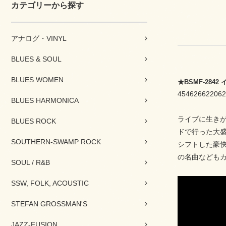
カテゴリーから探す
アナログ・VINYL
BLUES & SOUL
BLUES WOMEN
★BSMF-28
454626622062
BLUES HARMONICA
ライブに生きが
BLUES ROCK
ドで行った大
SOUTHERN-SWAMP ROCK
シフトした豪
の名曲などもカ
SOUL / R&B
SSW, FOLK, ACOUSTIC
STEFAN GROSSMAN'S
JAZZ-FUSION