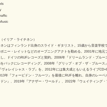
els
y
affic
Music
tinen（イリア・ライチネン）
チネンはフィンランド出身のスライド・ギタリスト。15歳から音楽学校
ボニー・レイットなどのオープニングアクトを勤める。2001年に地元ブル
し、ドイツのRUFレコーズと契約。2006年『ドリームランド・ブル
をバックにレコーディング。2008年『グリップ・オブ・ザ・ブルー
に『ヴォレイシャス・ラブ』を、2012年には集大成ともいえるライブC
013年『フォービドン・フルーツ』を最後にRUFを離れ、自身のレーベルT
ドン』、2019年『アナザー・ワールド』、2022年『ウェイティング