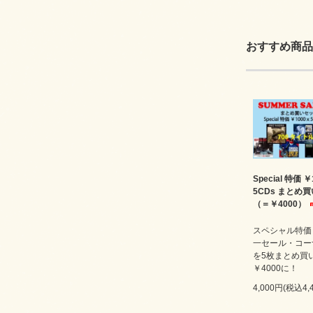
おすすめ商品
Special 特価 ￥
5CDs まとめ
（＝￥4000）
スペシャル特価￥
一セール・コー
を5枚まとめ買
￥4000に！
4,000円(税込4,