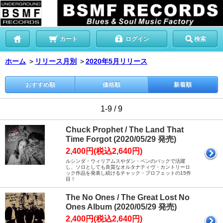
カート
ログイン
検索
ホーム
＞
リリース月別
＞
2020年5月リリース
おすすめ順
価格順
新着順
1-9 / 9
Chuck Prophet / The Land That
Time Forgot (2020/05/29 発売)
2,400円(税込2,640円)
ルシンダ・ウィリアムスやダン・ペンのバックで活躍
し、ソロとしても良質なオルタナティヴ・カントリーロ
ック作品を発表し続けるチャック・プロフェットの15作
目！
The No Ones / The Great Lost No
Ones Album (2020/05/29 発売)
2,400円(税込2,640円)