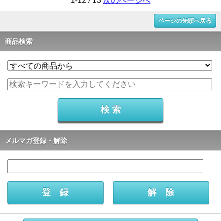
1-12 / 13
次のページへ
ページの先頭へ戻る
商品検索
メルマガ登録・解除