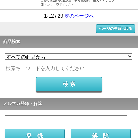
に続く三部作の最終章であり完成形（輸入・アナログ
盤・カラーヴァイナル）！
1-12 / 29
次のページへ
ページの先頭へ戻る
商品検索
メルマガ登録・解除