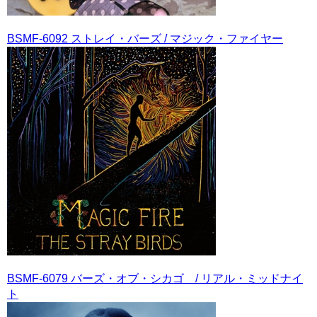
BSMF-6092 ストレイ・バーズ / マジック・ファイヤー
BSMF-6079 バーズ・オブ・シカゴ / リアル・ミッドナイ
ト