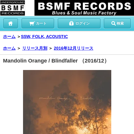
カート
ログイン
検索
ホーム
＞
SSW, FOLK, ACOUSTIC
ホーム
＞
リリース月別
＞
2016年12月リリース
Mandolin Orange / Blindfaller （2016/12）