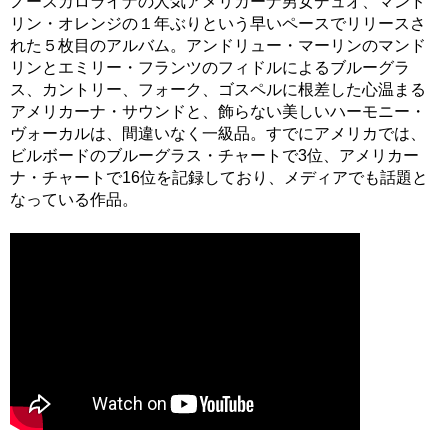
ノースカロライナの人気アメリカーナ男女デュオ、マンド
リン・オレンジの１年ぶりという早いペースでリリースさ
れた５枚目のアルバム。アンドリュー・マーリンのマンド
リンとエミリー・フランツのフィドルによるブルーグラ
ス、カントリー、フォーク、ゴスペルに根差した心温まる
アメリカーナ・サウンドと、飾らない美しいハーモニー・
ヴォーカルは、間違いなく一級品。すでにアメリカでは、
ビルボードのブルーグラス・チャートで3位、アメリカー
ナ・チャートで16位を記録しており、メディアでも話題と
なっている作品。