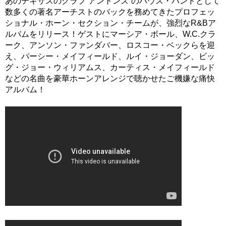
あのテキサスのクラブ“アントンズ”のハウス・バンドとして
数多くの著名アーチストのバックを務めてきたプロフェッ
ショナル・ホーン・セクション・チームが、強烈なR&Bア
ルバムをリリース！ゲストにマーシア・ボール、W.C.クラ
ーク、アンソン・ファンダバー、ロスコー・ベックらを迎
え、パーシー・メイフィールド、ルイ・ジョーダン、ビッ
グ・ジョー・ウィリアムス、カーティス・メイフィールド
などの名曲を豪華ホーンアレンジで聴かせたご機嫌な痛快
アルバム！