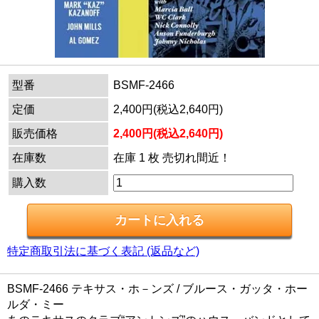
型番
BSMF-2466
定価
2,400円(税込2,640円)
販売価格
2,400円(税込2,640円)
在庫数
在庫 1 枚 売切れ間近！
購入数
特定商取引法に基づく表記 (返品など)
BSMF-2466 テキサス・ホ－ンズ / ブルース・ガッタ・ホー
ルダ・ミー