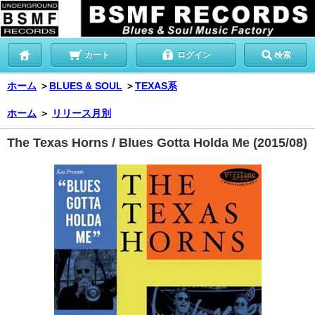
カート
ログイン
検索
ホーム
＞
BLUES & SOUL
＞
TEXAS系
ホーム
＞
リリース月別
The Texas Horns / Blues Gotta Holda Me (2015/08)