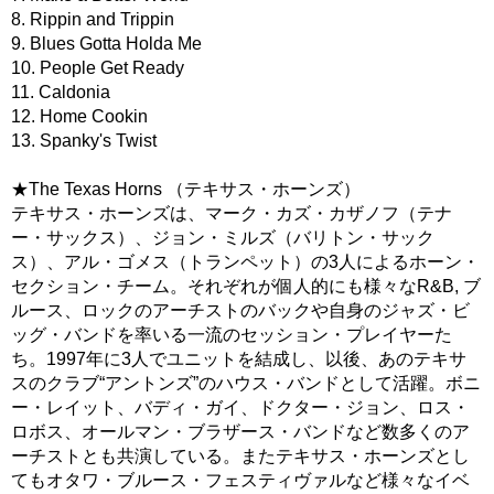
8. Rippin and Trippin
9. Blues Gotta Holda Me
10. People Get Ready
11. Caldonia
12. Home Cookin
13. Spanky's Twist
★The Texas Horns （テキサス・ホーンズ）
テキサス・ホーンズは、マーク・カズ・カザノフ（テナ
ー・サックス）、ジョン・ミルズ（バリトン・サック
ス）、アル・ゴメス（トランペット）の3人によるホーン・
セクション・チーム。それぞれが個人的にも様々なR&B, ブ
ルース、ロックのアーチストのバックや自身のジャズ・ビ
ッグ・バンドを率いる一流のセッション・プレイヤーた
ち。1997年に3人でユニットを結成し、以後、あのテキサ
スのクラブ“アントンズ”のハウス・バンドとして活躍。ボニ
ー・レイット、バディ・ガイ、ドクター・ジョン、ロス・
ロボス、オールマン・ブラザース・バンドなど数多くのア
ーチストとも共演している。またテキサス・ホーンズとし
てもオタワ・ブルース・フェスティヴァルなど様々なイベ