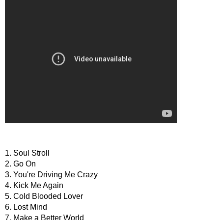
1. Soul Stroll
2. Go On
3. You're Driving Me Crazy
4. Kick Me Again
5. Cold Blooded Lover
6. Lost Mind
7. Make a Better World