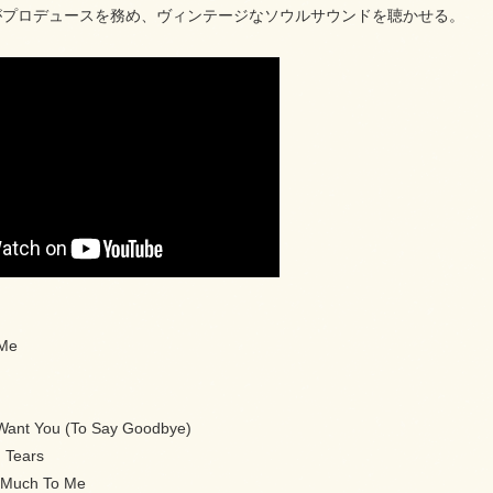
がプロデュースを務め、ヴィンテージなソウルサウンドを聴かせる。
 Me
t Want You (To Say Goodbye)
 Tears
n Much To Me