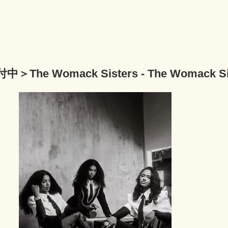
The Womack Sisters - The Womack S