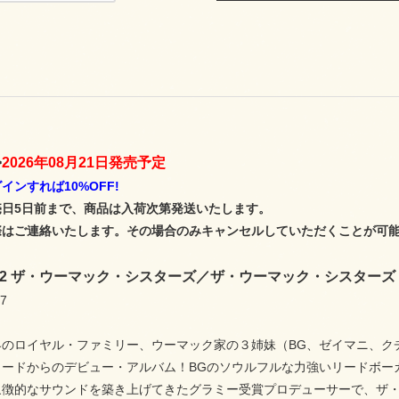
>
2026年08月21日発売予定
インすれば10%OFF!
売日5日前まで、商品は入荷次第発送いたします。
際はご連絡いたします。その場合のみキャンセルしていただくことが可
0062 ザ・ウーマック・シスターズ／ザ・ウーマック・シスターズ
7
界のロイヤル・ファミリー、ウーマック家の３姉妹（BG、ゼイマニ、ク
コードからのデビュー・アルバム！BGのソウルフルな力強いリードボー
象徴的なサウンドを築き上げてきたグラミー受賞プロデューサーで、ザ