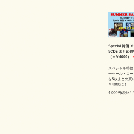
Special 特価 ￥
5CDs まとめ
（＝￥4000）
スペシャル特価￥
一セール・コー
を5枚まとめ買
￥4000に！
4,000円(税込4,