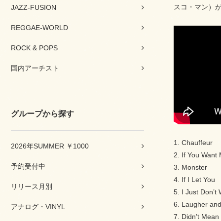
スコ・マン）
JAZZ-FUSION
REGGAE-WORLD
ROCK & POPS
国内アーチスト
グループから探す
1. Chauffeur
2026年SUMMER ￥1000
2. If You Want
予約受付中
3. Monster
4. If I Let You
リリース月別
5. I Just Don’
6. Laugher and
アナログ・VINYL
7. Didn’t Mea