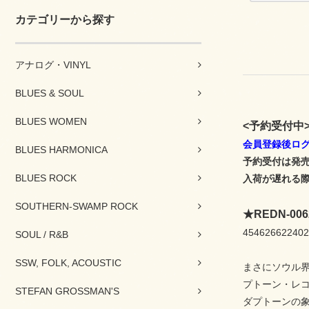
カテゴリーから探す
アナログ・VINYL
BLUES & SOUL
BLUES WOMEN
<予約受付中
会員登録後ログ
BLUES HARMONICA
予約受付は発
BLUES ROCK
入荷が遅れる
SOUTHERN-SWAMP ROCK
★REDN-
454626622402
SOUL / R&B
SSW, FOLK, ACOUSTIC
まさにソウル
プトーン・レ
STEFAN GROSSMAN'S
ダプトーンの