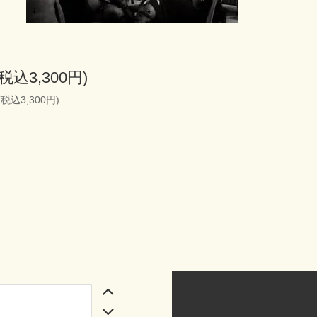
(税込3,300円)
(税込3,300円)