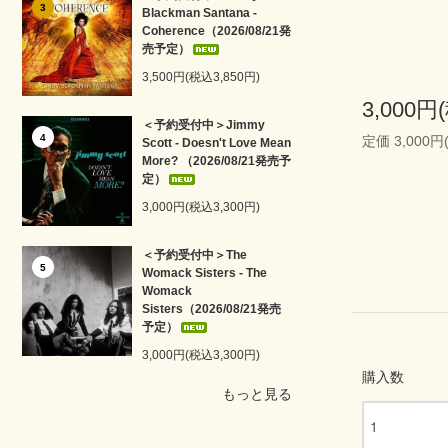
3
Blackman Santana -
Coherence（2026/08/21発
売予定）
3,500円(税込3,850円)
3,000円
＜予約受付中＞Jimmy
4
定価 3,000円
Scott - Doesn't Love Mean
More? （2026/08/21発売予
定）
3,000円(税込3,300円)
＜予約受付中＞The
5
Womack Sisters - The
Womack
Sisters（2026/08/21発売
予定）
3,000円(税込3,300円)
購入数
もっと見る