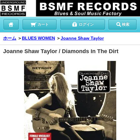
カート
ログイン
検索
ホーム
＞
BLUES WOMEN
＞
Joanne Shaw Taylor
Joanne Shaw Taylor / Diamonds In The Dirt