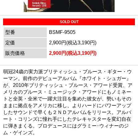
SOLD OUT
型番
BSMF-9505
定価
2,900円(税込3,190円)
販売価格
2,900円(税込3,190円)
弱冠24歳の実力派ブリティッシュ・ブルース・ギター・ウ
ーマン。前作のデビューアルバム『ホワイト・シュガー』
が、2010年ブリティッシュ・ブルース・アワード受賞、ア
メリカのブルース・ミュージック・アワードにもノミネー
トと全英・全米で一躍大注目を集めた彼女が、勢いもその
ままに拠点をアメリカに移し、よりハードにパワーアップ
したサウンドで早くも２ＮＤアルバムをリリース。アルバ
ート・コリンズに憧れ手にしたテレキャスターを変幻自在
に弾きまくる。プロデュースにはグラミー･ウィナーのジ
ム・ゲインズ。