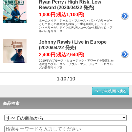
Ryan Perry / High Risk, Low
Reward (2020/04/22 発売)
1,000円(税込1,100円)
ホームメイド・ジャムズ・ブルース・バンドのリーダー
として多くの音楽賞を獲得し一世を風靡した、ライア
ン・ペリーが、ドイツのRUFレコーズから初のソロ・ア
ルバムをリリース！
Johnny Rawls / Live in Europe
(2020/04/22 発売)
2,400円(税込2,640円)
2019年のブルース・ミュージック・アワードを受賞した
遅咲きのブルーズン・ソウル・マン、ジョニー・ロウル
ズの最新ライブ盤！
1-10 / 10
ページの先頭へ戻る
商品検索