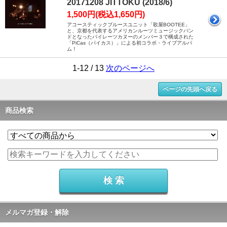
20171208 JITTOKU (2018/6)
1,500円(税込1,650円)
アコースティックブルースユニット「歌屋BOOTEE」
と、京都を代表するアメリカンルーツミュージックバン
ドとなったパイレーツカヌーのメンバー３で構成された
「PiCas（パイカス）」による初コラボ・ライブアルバ
ム！
1-12 / 13
次のページへ
ページの先頭へ戻る
商品検索
メルマガ登録・解除