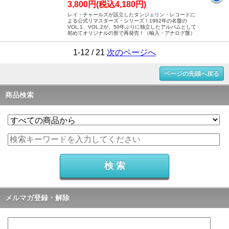
3,800円(税込4,180円)
レイ・チャールズが設立したタンジェリン・レコードに
よる公式リマスターズ・シリーズ！1962年の名盤の
VOL.1、VOL.2が、50年ぶりに独立したアルバムとして
初めてオリジナルの形で再発売！（輸入・アナログ盤）
1-12 / 21
次のページへ
ページの先頭へ戻る
商品検索
メルマガ登録・解除