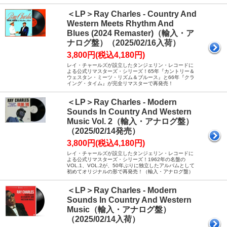
＜LP＞Ray Charles - Country And
Western Meets Rhythm And
Blues (2024 Remaster)（輸入・ア
ナログ盤）（2025/02/16入荷）
3,800円(税込4,180円)
レイ・チャールズが設立したタンジェリン・レコードに
よる公式リマスターズ・シリーズ！65年『カントリー＆
ウェスタン・ミーツ・リズム＆ブルース』と66年『クラ
イング・タイム』が完全リマスターで再発売！
＜LP＞Ray Charles - Modern
Sounds In Country And Western
Music Vol. 2（輸入・アナログ盤）
（2025/02/14発売）
3,800円(税込4,180円)
レイ・チャールズが設立したタンジェリン・レコードに
よる公式リマスターズ・シリーズ！1962年の名盤の
VOL.1、VOL.2が、50年ぶりに独立したアルバムとして
初めてオリジナルの形で再発売！（輸入・アナログ盤）
＜LP＞Ray Charles - Modern
Sounds In Country And Western
Music（輸入・アナログ盤）
（2025/02/14入荷）