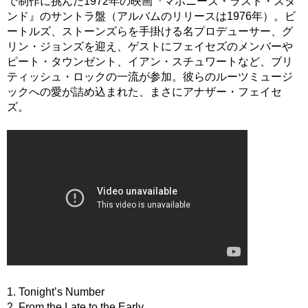
で制作に挑んだ1972年の映画『マホニーズ・ラスト・スタ
ンド』のサントラ盤（アルバムのリリースは1976年）。ビ
ートルズ、ストーンズらを手掛ける名プロデューサー、グ
リン・ジョンズを迎え、ゲストにフェイセズのメンバーや
ピート・タウンゼント、イアン・スチュワートなど、ブリ
ティッシュ・ロックの一流が参加。彼らのルーツミュージ
ックへの愛が詰め込まれた、まさにアナザー・フェイセ
ズ。
1. Tonight’s Number
2. From the Late to the Early