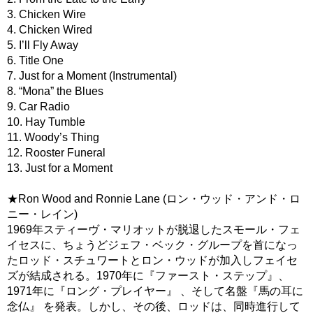
3. Chicken Wire
4. Chicken Wired
5. I’ll Fly Away
6. Title One
7. Just for a Moment (Instrumental)
8. “Mona” the Blues
9. Car Radio
10. Hay Tumble
11. Woody’s Thing
12. Rooster Funeral
13. Just for a Moment
★Ron Wood and Ronnie Lane (ロン・ウッド・アンド・ロ
ニー・レイン)
1969年スティーヴ・マリオットが脱退したスモール・フェ
イセスに、ちょうどジェフ・ベック・グループを首になっ
たロッド・スチュワートとロン・ウッドが加入しフェイセ
ズが結成される。1970年に『ファースト・ステップ』、
1971年に『ロング・プレイヤー』 、そして名盤『馬の耳に
念仏』 を発表。しかし、その後、ロッドは、同時進行して