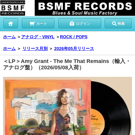
カート
ログイン
検索
ホーム
＞
アナログ・VINYL
＞
ROCK / POPS
ホーム
＞
リリース月別
＞
2026年05月リリース
＜LP＞Amy Grant - The Me That Remains（輸入・
アナログ盤）（2026/05/08入荷）