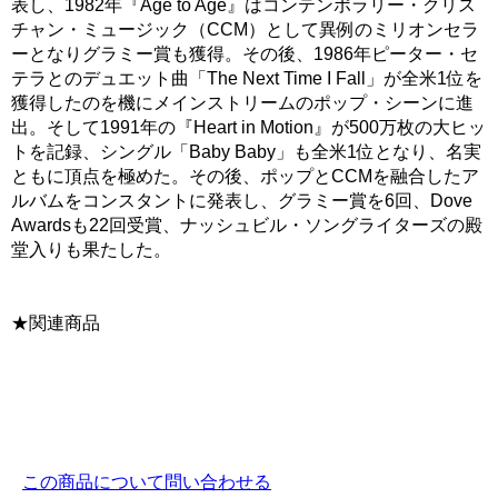
表し、1982年『Age to Age』はコンテンポラリー・クリス
チャン・ミュージック（CCM）として異例のミリオンセラ
ーとなりグラミー賞も獲得。その後、1986年ピーター・セ
テラとのデュエット曲「The Next Time I Fall」が全米1位を
獲得したのを機にメインストリームのポップ・シーンに進
出。そして1991年の『Heart in Motion』が500万枚の大ヒッ
トを記録、シングル「Baby Baby」も全米1位となり、名実
ともに頂点を極めた。その後、ポップとCCMを融合したア
ルバムをコンスタントに発表し、グラミー賞を6回、Dove
Awardsも22回受賞、ナッシュビル・ソングライターズの殿
堂入りも果たした。
★関連商品
この商品について問い合わせる