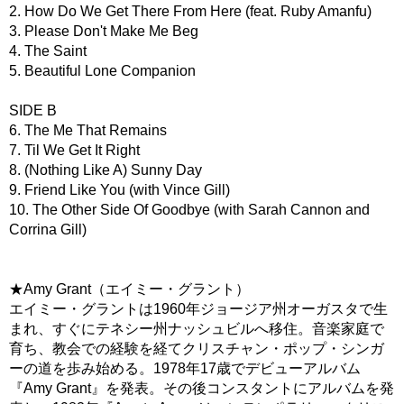
2. How Do We Get There From Here (feat. Ruby Amanfu)
3. Please Don't Make Me Beg
4. The Saint
5. Beautiful Lone Companion
SIDE B
6. The Me That Remains
7. Til We Get It Right
8. (Nothing Like A) Sunny Day
9. Friend Like You (with Vince Gill)
10. The Other Side Of Goodbye (with Sarah Cannon and
Corrina Gill)
★Amy Grant（エイミー・グラント）
エイミー・グラントは1960年ジョージア州オーガスタで生
まれ、すぐにテネシー州ナッシュビルへ移住。音楽家庭で
育ち、教会での経験を経てクリスチャン・ポップ・シンガ
ーの道を歩み始める。1978年17歳でデビューアルバム
『Amy Grant』を発表。その後コンスタントにアルバムを発