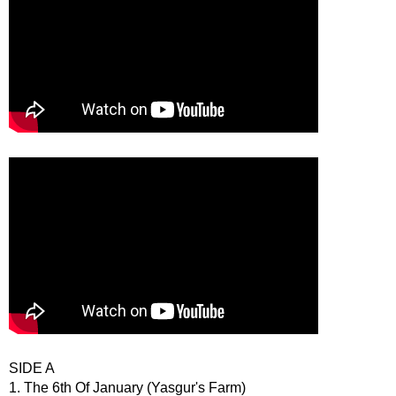
SIDE A
1. The 6th Of January (Yasgur's Farm)