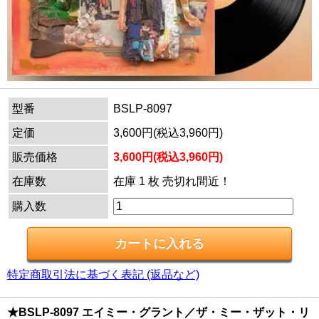
型番
BSLP-8097
定価
3,600円(税込3,960円)
販売価格
3,600円(税込3,960円)
在庫数
在庫 1 枚 売切れ間近！
購入数
特定商取引法に基づく表記 (返品など)
★BSLP-8097 エイミー・グラント／ザ・ミー・ザット・リ