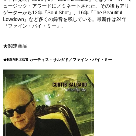
ュージック・アワードにノミネートされた。その後もアリ
ゲーターから12年『Soul Shot』、16年『The Beautiful
Lowdown』など多くの録音を残している。最新作は24年
『ファイン・バイ・ミー』。
★関連商品
★BSMF-2878 カーティス・サルガド／ファイン・バイ・ミー