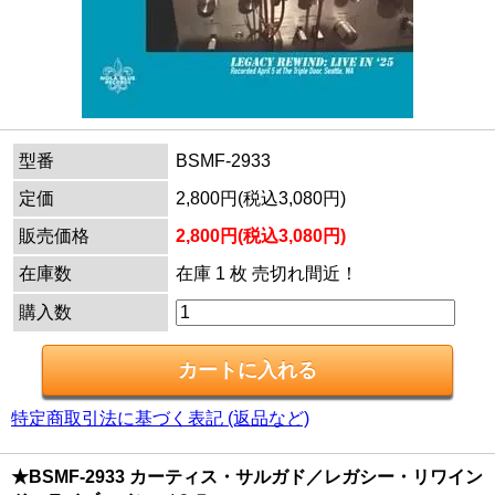
型番
BSMF-2933
定価
2,800円(税込3,080円)
販売価格
2,800円(税込3,080円)
在庫数
在庫 1 枚 売切れ間近！
購入数
特定商取引法に基づく表記 (返品など)
★BSMF-2933 カーティス・サルガド／レガシー・リワイン