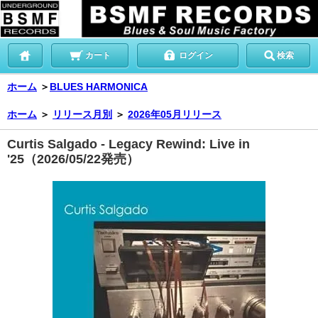
カート
ログイン
検索
ホーム
＞
BLUES HARMONICA
ホーム
＞
リリース月別
＞
2026年05月リリース
Curtis Salgado - Legacy Rewind: Live in
'25（2026/05/22発売）