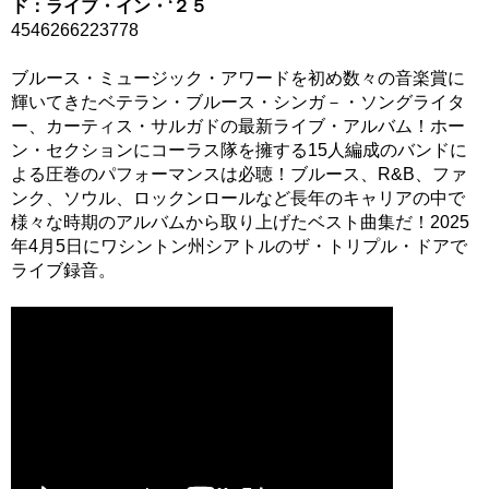
ド：ライブ・イン・‘２５
4546266223778
ブルース・ミュージック・アワードを初め数々の音楽賞に
輝いてきたベテラン・ブルース・シンガ－・ソングライタ
ー、カーティス・サルガドの最新ライブ・アルバム！ホー
ン・セクションにコーラス隊を擁する15人編成のバンドに
よる圧巻のパフォーマンスは必聴！ブルース、R&B、ファ
ンク、ソウル、ロックンロールなど長年のキャリアの中で
様々な時期のアルバムから取り上げたベスト曲集だ！2025
年4月5日にワシントン州シアトルのザ・トリプル・ドアで
ライブ録音。