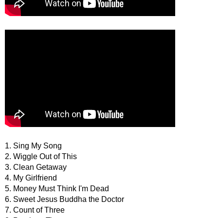
1. Sing My Song
2. Wiggle Out of This
3. Clean Getaway
4. My Girlfriend
5. Money Must Think I'm Dead
6. Sweet Jesus Buddha the Doctor
7. Count of Three