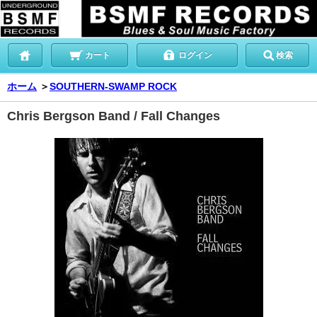
カート
ログイン
検索
ホーム
＞
SOUTHERN-SWAMP ROCK
Chris Bergson Band / Fall Changes