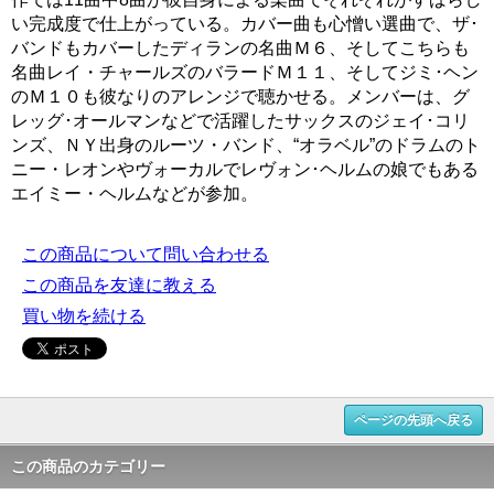
い完成度で仕上がっている。カバー曲も心憎い選曲で、ザ･
バンドもカバーしたディランの名曲Ｍ６、そしてこちらも
名曲レイ・チャールズのバラードＭ１１、そしてジミ･ヘン
のＭ１０も彼なりのアレンジで聴かせる。メンバーは、グ
レッグ･オールマンなどで活躍したサックスのジェイ･コリ
ンズ、ＮＹ出身のルーツ・バンド、“オラベル”のドラムのト
ニー・レオンやヴォーカルでレヴォン･ヘルムの娘でもある
エイミー・ヘルムなどが参加。
この商品について問い合わせる
この商品を友達に教える
買い物を続ける
ページの先頭へ戻る
この商品のカテゴリー