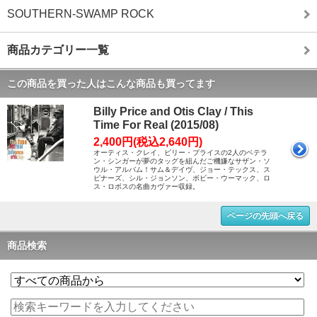
SOUTHERN-SWAMP ROCK
商品カテゴリー一覧
この商品を買った人はこんな商品も買ってます
Billy Price and Otis Clay / This
Time For Real (2015/08)
2,400円(税込2,640円)
オーティス・クレイ、ビリー・プライスの2人のベテラ
ン・シンガーが夢のタッグを組んだご機嫌なサザン・ソ
ウル・アルバム！サム＆デイヴ、ジョー・テックス、ス
ピナーズ、シル・ジョンソン、ボビー・ウーマック、ロ
ス・ロボスの名曲カヴァー収録。
ページの先頭へ戻る
商品検索