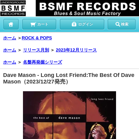
カート
ログイン
検索
ホーム
＞
ROCK & POPS
ホーム
＞
リリース月別
＞
2023年12月リリース
ホーム
＞
名盤再発掘シリーズ
Dave Mason - Long Lost Friend:The Best Of Dave
Mason（2023/12/27発売）