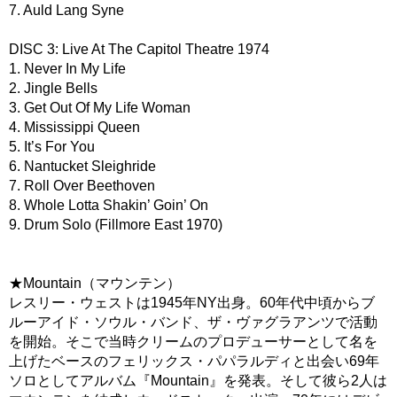
7. Auld Lang Syne
DISC 3: Live At The Capitol Theatre 1974
1. Never In My Life
2. Jingle Bells
3. Get Out Of My Life Woman
4. Mississippi Queen
5. It’s For You
6. Nantucket Sleighride
7. Roll Over Beethoven
8. Whole Lotta Shakin’ Goin’ On
9. Drum Solo (Fillmore East 1970)
★Mountain（マウンテン）
レスリー・ウェストは1945年NY出身。60年代中頃からブ
ルーアイド・ソウル・バンド、ザ・ヴァグラアンツで活動
を開始。そこで当時クリームのプロデューサーとして名を
上げたベースのフェリックス・パパラルディと出会い69年
ソロとしてアルバム『Mountain』を発表。そして彼ら2人は