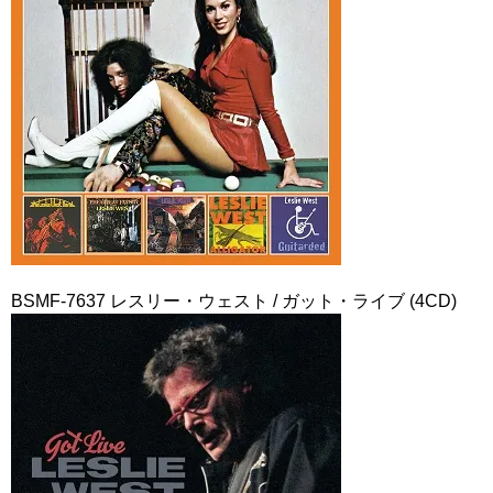
BSMF-7637 レスリー・ウェスト / ガット・ライブ (4CD)