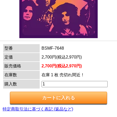
型番
BSMF-7648
定価
2,700円(税込2,970円)
販売価格
2,700円(税込2,970円)
在庫数
在庫 1 枚 売切れ間近！
購入数
特定商取引法に基づく表記 (返品など)