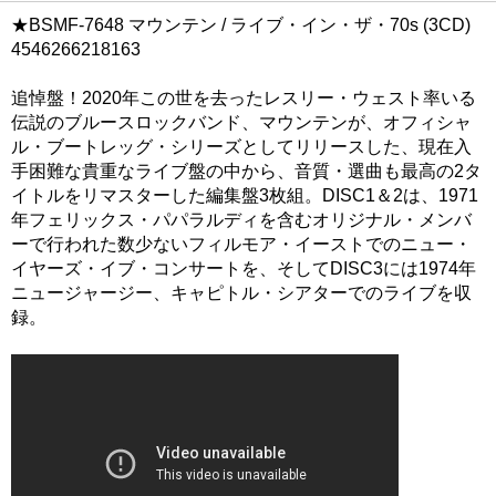
★BSMF-7648 マウンテン / ライブ・イン・ザ・70s (3CD)
4546266218163
追悼盤！2020年この世を去ったレスリー・ウェスト率いる
伝説のブルースロックバンド、マウンテンが、オフィシャ
ル・ブートレッグ・シリーズとしてリリースした、現在入
手困難な貴重なライブ盤の中から、音質・選曲も最高の2タ
イトルをリマスターした編集盤3枚組。DISC1＆2は、1971
年フェリックス・パパラルディを含むオリジナル・メンバ
ーで行われた数少ないフィルモア・イーストでのニュー・
イヤーズ・イブ・コンサートを、そしてDISC3には1974年
ニュージャージー、キャピトル・シアターでのライブを収
録。