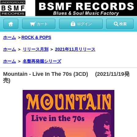
カート
ログイン
検索
ホーム
＞
ROCK & POPS
ホーム
＞
リリース月別
＞
2021年11月リリース
ホーム
＞
名盤再発掘シリーズ
Mountain - Live In The 70s (3CD) (2021/11/19発
売)