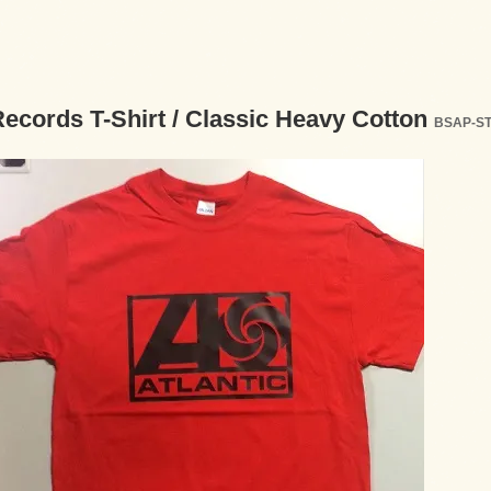
Records T-Shirt / Classic Heavy Cotton
BSAP-S