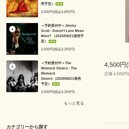
売予定）
3,500円(税込3,850円)
＜予約受付中＞Jimmy
4
Scott - Doesn't Love Mean
More? （2026/08/21発売予
定）
3,000円(税込3,300円)
＜予約受付中＞The
4,500円
5
Womack Sisters - The
Womack
定価 4,500円
Sisters（2026/08/21発売
予定）
3,000円(税込3,300円)
もっと見る
カテゴリーから探す