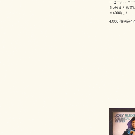
一セール・コー
を5枚まとめ買
￥4000に！
4,000円(税込4,