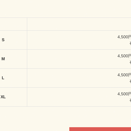
4,500
S
4,500
M
4,500
L
4,500
XL