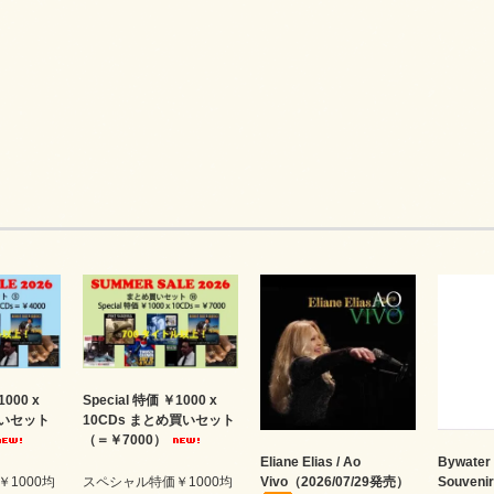
1000 x
Special 特価 ￥1000 x
買いセット
10CDs まとめ買いセット
（＝￥7000）
Eliane Elias / Ao
Bywater 
1000均
スペシャル特価￥1000均
Vivo（2026/07/29発売）
Souveni