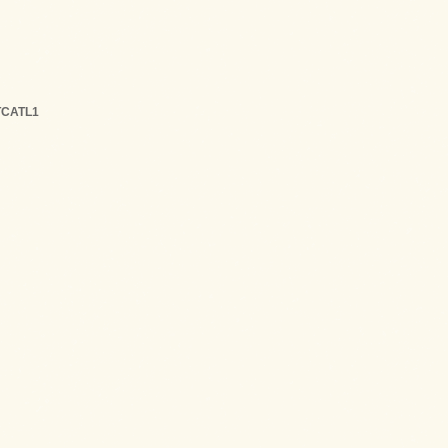
TCATL1