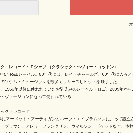
ック・レコード・Ｔシャツ （クラシック・ヘヴィー・コットン）
立されたR&Bレーベル。50年代には、レイ・チャールズ、60年代に入
物のソウル・ミュージックを数多くリリースしヒットを飛ばした。
、1966年以降に使われていたお馴染みのレーベル・ロゴ。2005年から
ル・ヴァージョンになって使われている。
ィック・レコード
7年にアーメット・アーティガンとハーブ・エイブラムソンによって設立さ
ス・ブラウン、アレサ・フランクリン、ウィルソン・ピケットなど、本