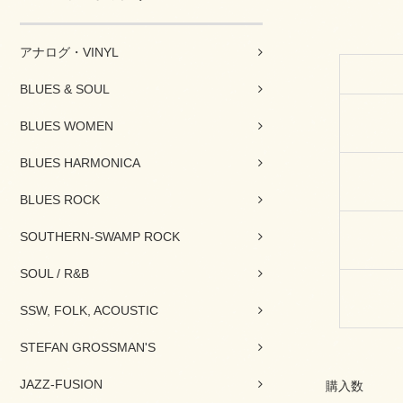
アナログ・VINYL
BLUES & SOUL
BLUES WOMEN
BLUES HARMONICA
BLUES ROCK
SOUTHERN-SWAMP ROCK
SOUL / R&B
SSW, FOLK, ACOUSTIC
STEFAN GROSSMAN'S
JAZZ-FUSION
購入数