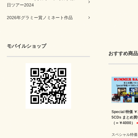
日ツアー2024
2026年グラミー賞ノミネート作品
モバイルショップ
おすすめ商品
Special 特価 ￥
5CDs まとめ
（＝￥4000）
スペシャル特価￥