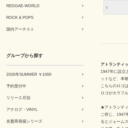
REGGAE-WORLD
ROCK & POPS
国内アーチスト
グループから探す
アトランティ
1947年に設
2026年SUMMER ￥1000
ットなど、本
こちらのロゴは
予約受付中
ロゴがカラフ
リリース月別
★アトランテ
アナログ・VINYL
ご存じ、194
名盤再発掘シリーズ
るとジェーム