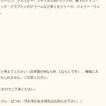
ッペリン、クロスビー、スティルス&ナッシュや、傘下のアトコ・
リック・クラプトンのクリームなど多くをリリース。ジェリー・ウェ
た。
と考えてください（日本製のMならM、LならＬです） 。極端に大
かもしれません。ご注意ください。
ますのでご了承ください。
ントスレ・ほつれ・汚れ等がある場合はお知らせ下さい。）