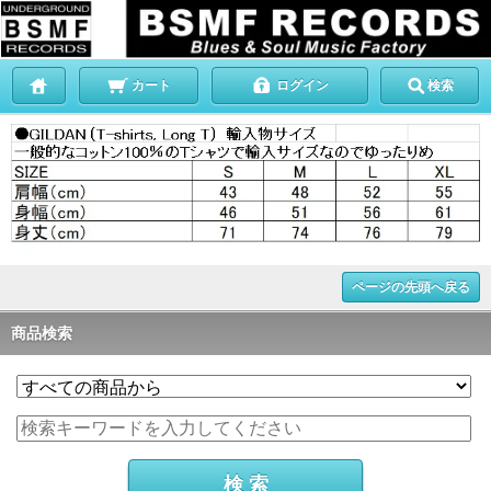
カート
ログイン
検索
ページの先頭へ戻る
商品検索