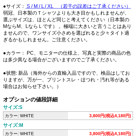
●サイズ：
S / M / L / XL （若干の誤差はご了承ください）
弱冠、日本製のＴシャツよりも大き目かもしれませんが、
選ぶサイズは、ほとんど同じと考えてください（日本製の
MならM、LならＬです） 。極端に大きいと言うことはあり
ませんので、ワンサイズ小さめを選ばれると少々タイト過
ぎるかもしれません。ご注意ください。
●カラー： PC、モニターの仕様上、写真と実際の商品の色
は多少異なる場合がございますのでご了承ください。
●状態: 新品（海外からの直輸入品ですので、検品はしてお
りますが、万が一、プリントスレ・ほつれ・汚れ等がある
場合はお知らせ下さい。）
オプションの値段詳細
サイズ:S
カラー: WHITE
3,800円(税込4,180円)
サイズ:M
カラー: WHITE
3,800円(税込4,180円)