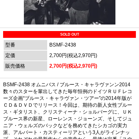
SOLD OUT
型番
BSMF-2438
定価
2,700円(税込2,970円)
販売価格
2,700円(税込2,970円)
BSMF-2438 オムニバス / ブルース・キャラヴァンン2014
数々のスターを輩出してきた毎年恒例のドイツＲＵＦレコ
ーズ企画“ブルース・キャラヴァン・ツアー”の2014年版が
ＣＤ＆ＤＶＤでリリース！今回は、期待の新人女性ブルー
ス・ギタリスト、クリスティーナ・ショルバーグに、ＵＫ
ブルース界の新星、ローレンス・ジョーンズ、そしてジュ
ニア・ウェルズのバックなどを務めてきたシカゴの実力
派、アルバート・カスティーリアという3人がラインナッ