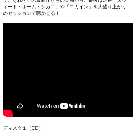
プ。それぞれの最新作からの楽曲から、最後は定番「スウ
ィート・ホーム・シカゴ」や「コカイン」を大盛り上がり
のセッションで聴かせる！
ディスク１（CD）