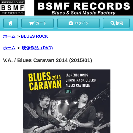
カート
ログイン
検索
ホーム
＞
BLUES ROCK
ホーム
＞
映像作品（DVD)
V.A. / Blues Caravan 2014
(2015/01)