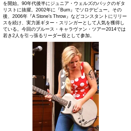
を開始。90年代後半にジュニア・ウェルズのバックのギタ
リストに抜擢。2002年に『Burn』でソロデビュー。その
後、2006年『A Stone's Throw』などコンスタントにリリー
スを続け、実力派ギター・スリンガーとして人気を獲得し
ている。今回のブルース・キャラヴァン・ツアー2014では
若き2人を引っ張るリーダー役として参加。