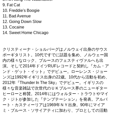
9. Fat Cat
10. Freddie's Boogie
11. Bad Avenue
12. Going Down Slow
13. Cocaine
14. Sweet Home Chicago
クリスティーナ・ショルバーグはノルウェイ出身のサウス
ポーギタリスト。10代ですでに話題を集め、ノルウェー国
内の様々なロック、ブルースのフェスティヴァルへも出
演。そして2014年ドイツRUFレコードと契約し『カム・ア
ンド・ゲット・イット』でデビュー。ローレンス・ジョー
ンズは1992年イギリス出身の22歳。10代から活動を初め、
2012年『Thunder In The Sky』でデビュー。イギリスの
様々な音楽雑誌で次世代のＵＫブルース界のニューギター
ヒーローと称賛。2014年にはウォルター・トラウトやマイ
ク・ジトが参加した『テンプテーション』を発表。アルバ
ート・カスティーリアは1969年ＮＹ出身。90年にマイア
ミ・ブルース・ソサイアティに加わり、プロとしての活動