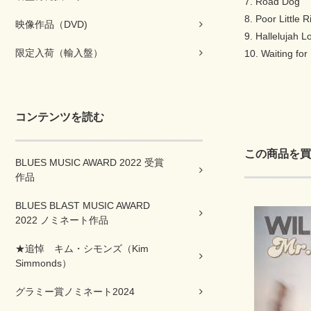
7. Road Dog
8. Poor Little R
映像作品（DVD)
9. Hallelujah L
限定入荷（輸入盤）
10. Waiting fo
コンテンツを読む
この商品を買
BLUES MUSIC AWARD 2022 受賞
作品
BLUES BLAST MUSIC AWARD
2022 ノミネート作品
★追悼 キム・シモンズ（Kim
Simmonds）
グラミー賞ノミネート2024