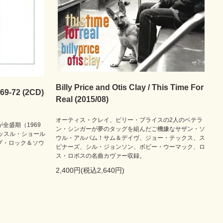
Billy Price and Otis Clay / This Time For
969-72 (2CD)
Real (2015/08)
オーティス・クレイ、ビリー・プライスの2人のベテラ
全盛期（1969
ン・シンガーが夢のタッグを組んだご機嫌なサザン・ソ
ッスル・ショール
ウル・アルバム！サム＆デイヴ、ジョー・テックス、ス
プ・ロック＆ソウ
ピナーズ、シル・ジョンソン、ボビー・ウーマック、ロ
。
ス・ロボスの名曲カヴァー収録。
2,400円(税込2,640円)