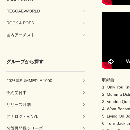
REGGAE-WORLD
ROCK & POPS
国内アーチスト
グループから探す
収録曲
2026年SUMMER ￥1000
1. Only You K
予約受付中
2. Momma Didn
3. Voodoo Qu
リリース月別
4. What Becom
5. Living On B
アナログ・VINYL
6. Turn Back t
名盤再発掘シリーズ