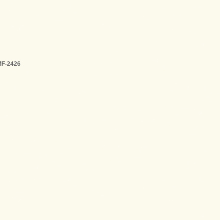
F-2426