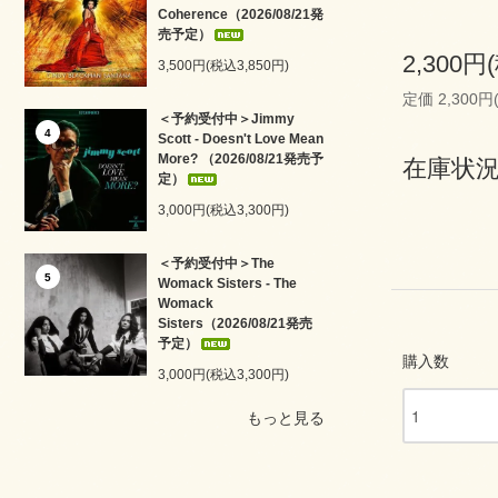
Coherence（2026/08/21発
売予定）
2,300円
3,500円(税込3,850円)
定価 2,300円
＜予約受付中＞Jimmy
4
Scott - Doesn't Love Mean
More? （2026/08/21発売予
在庫状況
定）
3,000円(税込3,300円)
＜予約受付中＞The
5
Womack Sisters - The
Womack
Sisters（2026/08/21発売
予定）
購入数
3,000円(税込3,300円)
もっと見る