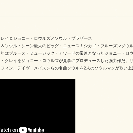
クレイ＆ジョニー・ロウルズ／ソウル・ブラザース
＆ソウル・シーン最大のビッグ・ニュース！シカゴ・ブルーズンソウル・
数年はブルース・ミュージック・アワードの常連となったジョニー・ロ
ス・クレイをジョニー・ロウルズが見事にプロデュースした強力作だ。
ラフィン、デイヴ・メイスンらの名曲ソウルを2人のソウルマンが歌い上