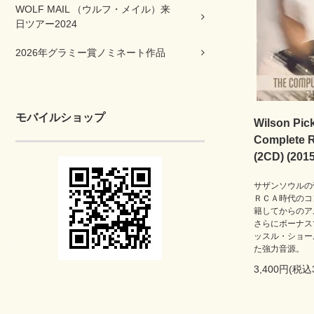
WOLF MAIL （ウルフ・メイル）来
日ツアー2024
2026年グラミー賞ノミネート作品
モバイルショップ
Wilson Pick
Complete 
(2CD) (2015
サザンソウルの
ＲＣＡ時代のコ
籍してからのア
さらにボーナス
ッスル・ショー
た強力音源。
3,400円(税込