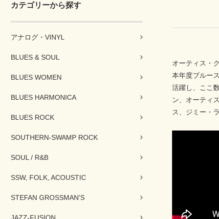
カテゴリーから探す
アナログ・VINYL
BLUES & SOUL
オーティス・
本年度ブルース
BLUES WOMEN
活躍し、ここ
BLUES HARMONICA
ン、オーティ
ス、ジミー・
BLUES ROCK
SOUTHERN-SWAMP ROCK
SOUL / R&B
SSW, FOLK, ACOUSTIC
STEFAN GROSSMAN'S
JAZZ-FUSION