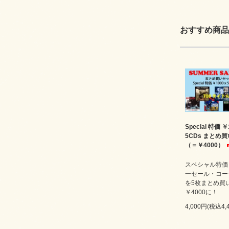
おすすめ商品
Special 特価 ￥
5CDs まとめ
（＝￥4000）
スペシャル特価￥
一セール・コー
を5枚まとめ買
￥4000に！
4,000円(税込4,