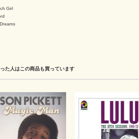
ich Girl
ord
r Dreams
った人はこの商品も買っています