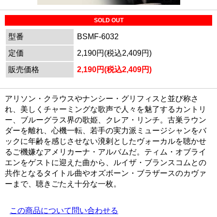
SOLD OUT
型番
BSMF-6032
定価
2,190円(税込2,409円)
販売価格
2,190円(税込2,409円)
アリソン・クラウスやナンシー・グリフィスと並び称さ
れ、美しくチャーミングな歌声で人々を魅了するカントリ
ー、ブルーグラス界の歌姫、クレア・リンチ。古巣ラウン
ダーを離れ、心機一転、若手の実力派ミュージシャンをバ
ックに年齢を感じさせない溌剌としたヴォーカルを聴かせ
るご機嫌なアメリカーナ・アルバムだ。ティム・オブライ
エンをゲストに迎えた曲から、ルイザ・ブランスコムとの
共作となるタイトル曲やオズボーン・ブラザースのカヴァ
ーまで、聴きごたえ十分な一枚。
この商品について問い合わせる