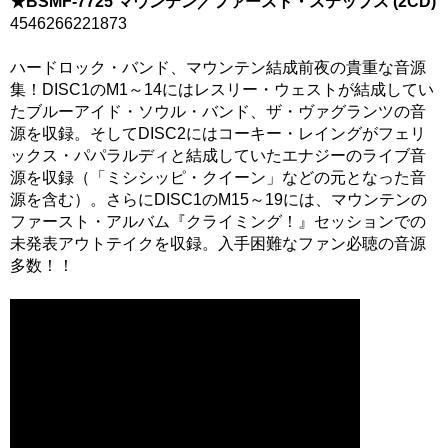
★BSMF-7725 マウンテン／ファースト・ステップス (2CD)
4546266221873
ハードロック・バンド、マウンテン結成前夜の貴重な音源
集！DISC1のM1～14にはレスリー・ウェストが結成してい
たブルーアイド・ソウル・バンド、ザ・ヴァグランツの音
源を収録。そしてDISC2にはコーキー・レイングがフェリ
ックス・パパラルディと結成していたエナジーのライブ音
源を収録（「ミシシッピ・クイーン」などの元となった音
源を含む）。さらにDISC1のM15～19には、マウンテンの
ファースト・アルバム『クライミング！』セッションでの
未発表アウトテイクを収録。入手困難なファン必聴の音源
多数！！