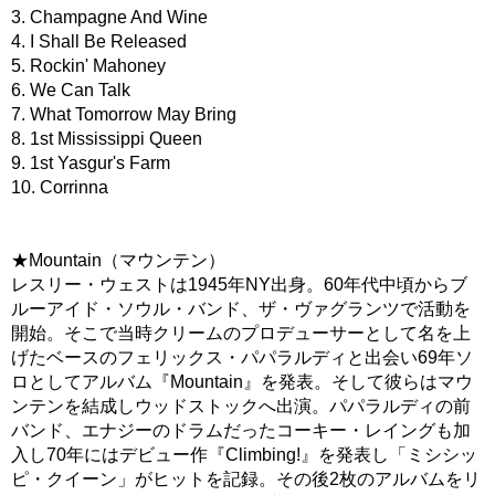
3. Champagne And Wine
4. I Shall Be Released
5. Rockin' Mahoney
6. We Can Talk
7. What Tomorrow May Bring
8. 1st Mississippi Queen
9. 1st Yasgur's Farm
10. Corrinna
★Mountain（マウンテン）
レスリー・ウェストは1945年NY出身。60年代中頃からブ
ルーアイド・ソウル・バンド、ザ・ヴァグランツで活動を
開始。そこで当時クリームのプロデューサーとして名を上
げたベースのフェリックス・パパラルディと出会い69年ソ
ロとしてアルバム『Mountain』を発表。そして彼らはマウ
ンテンを結成しウッドストックへ出演。パパラルディの前
バンド、エナジーのドラムだったコーキー・レイングも加
入し70年にはデビュー作『Climbing!』を発表し「ミシシッ
ピ・クイーン」がヒットを記録。その後2枚のアルバムをリ