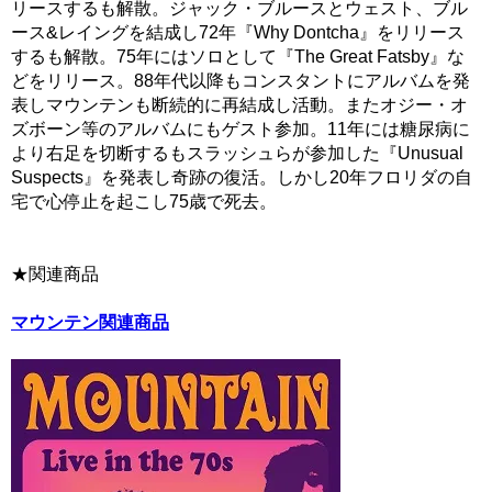
リースするも解散。ジャック・ブルースとウェスト、ブル
ース&レイングを結成し72年『Why Dontcha』をリリース
するも解散。75年にはソロとして『The Great Fatsby』な
どをリリース。88年代以降もコンスタントにアルバムを発
表しマウンテンも断続的に再結成し活動。またオジー・オ
ズボーン等のアルバムにもゲスト参加。11年には糖尿病に
より右足を切断するもスラッシュらが参加した『Unusual
Suspects』を発表し奇跡の復活。しかし20年フロリダの自
宅で心停止を起こし75歳で死去。
★関連商品
マウンテン関連商品