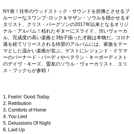
NY発！往年のウッドストック・サウンドを彷彿とさせるブ
ルージーなスワンプ･ロック＆サザン・ソウルを聴かせるギ
タリスト、クリス・バーグソンの2017年以来となるオリジ
ナル・アルバム！枯れたギターにスライド、渋いヴォーカ
ル、完成度の高い楽曲と3拍子揃った才能は本物だ。コロナ
過を経てリリースされる待望のアルバムには、家族をテー
マとした温かい楽曲が並ぶ。ゲストにレジェンド・ドラマ
ーのバーナード・パーディやベテラン・キーボーディスト
のデイヴ・キーズ、盟友のソウル・ヴォーカリスト、エリ
ス・フックらが参戦！
1. Feelin' Good Today
2. Retribution
3. Comforts of Home
4. You Lied
5. Delussions Of Night
6. Laid Up