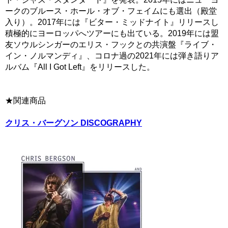
ークのブルース・ホール・オブ・フェイムにも選出（殿堂
入り）。2017年には『ビター・ミッドナイト』リリースし
積極的にヨーロッパへツアーにも出ている。2019年には盟
友ソウルシンガーのエリス・フックとの共演盤『ライブ・
イン・ノルマンディ』、コロナ過の2021年には弾き語りア
ルバム『All I Got Left』をリリースした。
★関連商品
クリス・バーグソン DISCOGRAPHY