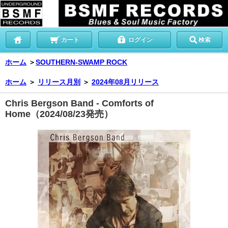
カート
ログイン
検索
ホーム
＞
SOUTHERN-SWAMP ROCK
ホーム
＞
リリース月別
＞
2024年08月リリース
Chris Bergson Band - Comforts of
Home（2024/08/23発売）