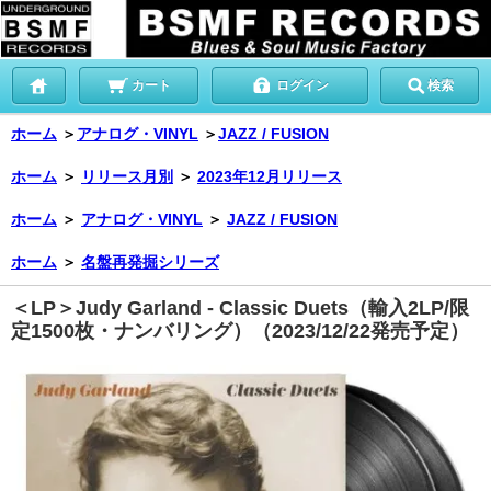
カート
ログイン
検索
ホーム
＞
アナログ・VINYL
＞
JAZZ / FUSION
ホーム
＞
リリース月別
＞
2023年12月リリース
ホーム
＞
アナログ・VINYL
＞
JAZZ / FUSION
ホーム
＞
名盤再発掘シリーズ
＜LP＞Judy Garland - Classic Duets（輸入2LP/限
定1500枚・ナンバリング）（2023/12/22発売予定）