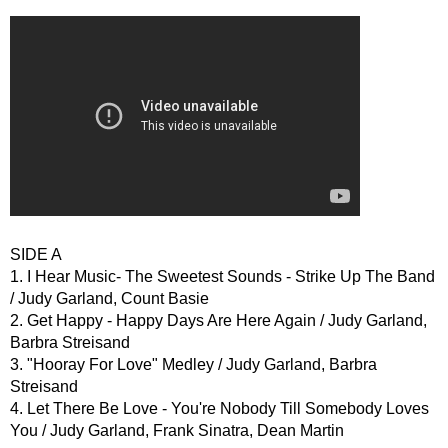
SIDE A
1. I Hear Music- The Sweetest Sounds - Strike Up The Band
/ Judy Garland, Count Basie
2. Get Happy - Happy Days Are Here Again / Judy Garland,
Barbra Streisand
3. "Hooray For Love" Medley / Judy Garland, Barbra
Streisand
4. Let There Be Love - You're Nobody Till Somebody Loves
You / Judy Garland, Frank Sinatra, Dean Martin