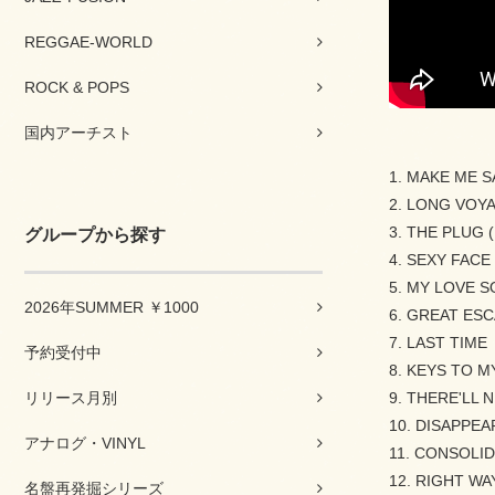
REGGAE-WORLD
ROCK & POPS
国内アーチスト
1. MAKE ME SA
2. LONG VOY
3. THE PLUG (F
グループから探す
4. SEXY FACE
5. MY LOVE 
2026年SUMMER ￥1000
6. GREAT ESCA
7. LAST TIME
予約受付中
8. KEYS TO MY
リリース月別
9. THERE'LL NE
10. DISAPPEA
アナログ・VINYL
11. CONSOLI
12. RIGHT WA
名盤再発掘シリーズ