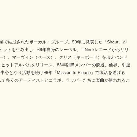
で結成されたボーカル・グループ。59年に発表した「Shout」が
ine」などのヒットを生み出し、69年自身のレーベル、T-Neckレコードからリリ
ー（ギター）、マーヴィン（ベース）、クリス（キーボード）を加えバンド
eets』と次々とヒットアルバムをリリース。83年以降メンバーの脱退、他界、引退
活動を続け96年『Mission to Please』で復活を遂げる。
ジェンドとして多くのアーティストとコラボ、ラッパーたちに楽曲が使われるこ