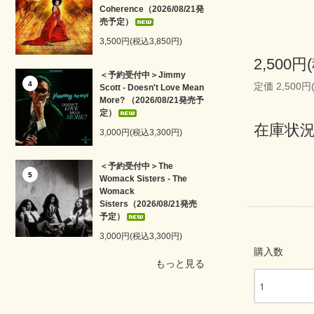
Coherence（2026/08/21発
売予定）
3,500円(税込3,850円)
2,500円
＜予約受付中＞Jimmy
4
定価 2,500円
Scott - Doesn't Love Mean
More? （2026/08/21発売予
定）
在庫状況
3,000円(税込3,300円)
＜予約受付中＞The
5
Womack Sisters - The
Womack
Sisters（2026/08/21発売
予定）
3,000円(税込3,300円)
購入数
もっと見る