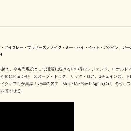
42 ザ・アイズレー・ブラザーズ／メイク・ミー・セイ・イット・アゲイン、ガー
4
を越え、今も尚現役として活躍し続けるR&B界のレジェンド、ロナルド
ためにビヨンセ、スヌープ・ドッグ、リック・ロス、2チェインズ、ト
クオフらが集結！75年の名曲「Make Me Say It Again,Gi
ルを聴かせる！