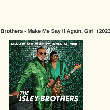
y Brothers - Make Me Say It Again, Girl（