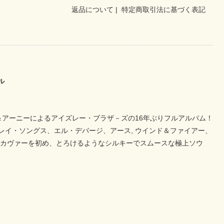
返品について
|
特定商取引法に基づく表記
ル
＆アーニーによるアイズレー・ブラザ－ズの16年ぶりフルアルバム！
レイ・ソングス、エル・デバージ、アース, ウインド＆ファイアー、
rl」のセルフカヴァーを初め、とろけるようなシルキーでスムースな極上ソウ