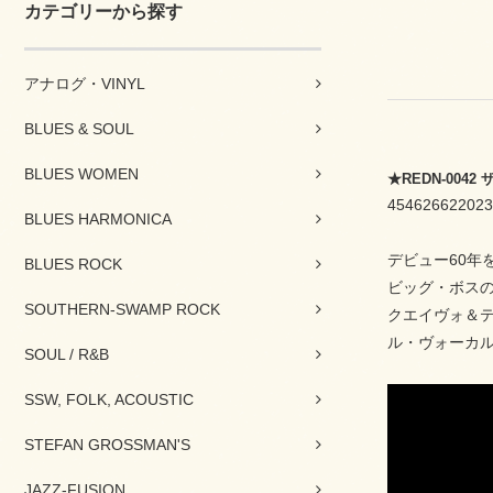
カテゴリーから探す
アナログ・VINYL
BLUES & SOUL
BLUES WOMEN
★REDN-00
454626622023
BLUES HARMONICA
デビュー60年
BLUES ROCK
ビッグ・ボスの
SOUTHERN-SWAMP ROCK
クエイヴォ＆テイ
ル・ヴォーカ
SOUL / R&B
SSW, FOLK, ACOUSTIC
STEFAN GROSSMAN'S
JAZZ-FUSION