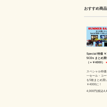
おすすめ商品
Special 特価 ￥
5CDs まとめ
（＝￥4000）
スペシャル特価￥
一セール・コー
を5枚まとめ買
￥4000に！
4,000円(税込4,