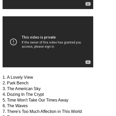
1. A Lovely View
2. Park Bench
3. The American Sky
4. Dozing In The Crypt
5. Time Won't Take Our Times Away
6. The Waves
7. There's Too Much Affection in This World