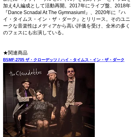
加え4人編成として活動再開。2017年にライブ盤、2018年
『Dance Scnadal At The Gymnasium!』、2020年に『ハ
イ・タイムス・イン・ザ・ダーク』とリリース。そのユニ
ークな音楽性はメディアから高い評価を受け、全米の多く
のフェスにも出演している。
★関連商品
BSMF-2705 ザ・クローデッツ / ハイ・タイムス・イン・ザ・ダーク