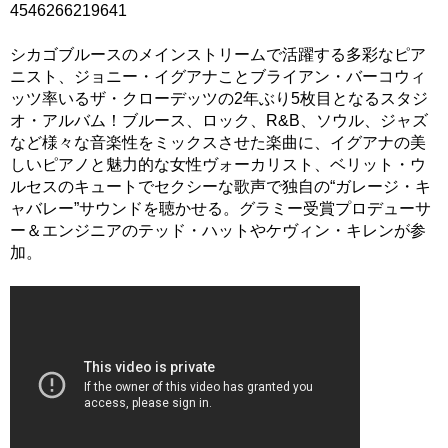
4546266219641
シカゴブルースのメインストリームで活躍する多彩なピア
ニスト、ジョニー・イグアナことブライアン・バーコウィ
ッツ率いるザ・クローデッツの2年ぶり5枚目となるスタジ
オ・アルバム！ブルース、ロック、R&B、ソウル、ジャズ
など様々な音楽性をミックスさせた楽曲に、イグアナの美
しいピアノと魅力的な女性ヴォーカリスト、ベリット・ウ
ルセスのキュートでセクシーな歌声で独自の“ガレージ・キ
ャバレー”サウンドを聴かせる。グラミー受賞プロデューサ
ー＆エンジニアのテッド・ハットやケヴィン・キレンが参
加。