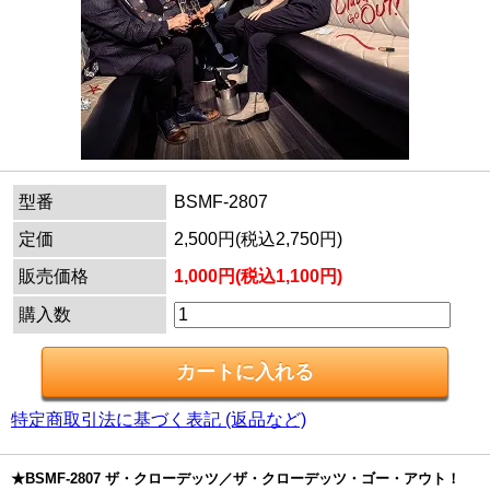
型番
BSMF-2807
定価
2,500円(税込2,750円)
販売価格
1,000円(税込1,100円)
購入数
特定商取引法に基づく表記 (返品など)
★BSMF-2807 ザ・クローデッツ／ザ・クローデッツ・ゴー・アウト！