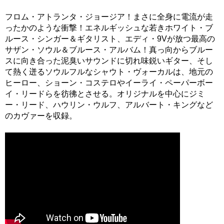
フロム・アトランタ・ジョージア！まさに全身に電流が走
ったかのような衝撃！エネルギッシュな若きホワイト・ブ
ルース・シンガー＆ギタリスト、エディ・9Vが放つ最高の
サザン・ソウル＆ブルース・アルバム！真っ向からブルー
スに向き合った泥臭いサウンドに切れ味鋭いギター、そし
て熱く迸るソウルフルなシャウト・ヴォーカルは、地元の
ヒーロー、ショーン・コステロやイーライ・ペーパーボー
イ・リードらを彷彿とさせる。オリジナルを中心にジミ
ー・リード、ハウリン・ウルフ、アルバート・キングなど
のカヴァーを収録。