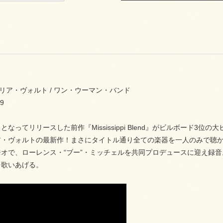
3 ガリア・ヴォルト / ワン・ウーマン・バンド
9
となってリリースした前作『Mississippi Blend』がビルボード
・ヴォルトの最新作！まさにタイトル通り全ての楽器を一人のみで聴か
ジオで、ローレンス・“ブー”・ミッチェルを共同プロデュースに迎え録
を歌いあげる。