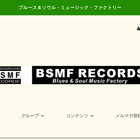
ブルース＆ソウル・ミュージック・ファクトリー
グループ
コンテンツ
メルマガ登