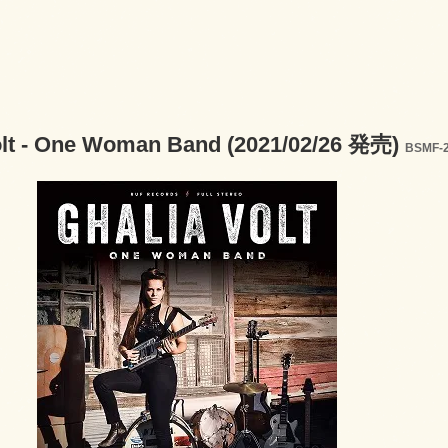
olt - One Woman Band (2021/02/26 発売)
BSMF-