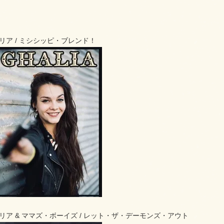
 ガリア / ミシシッピ・ブレンド！
8 ガリア & ママズ・ボーイズ / レット・ザ・デーモンズ・アウト