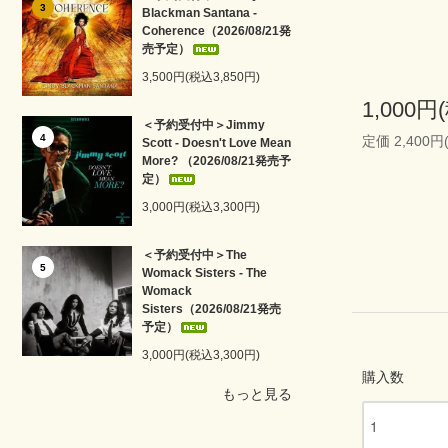
3
Blackman Santana -
Coherence（2026/08/21発
売予定）
3,500円(税込3,850円)
1,000円
＜予約受付中＞Jimmy
4
定価 2,400円
Scott - Doesn't Love Mean
More? （2026/08/21発売予
定）
3,000円(税込3,300円)
＜予約受付中＞The
5
Womack Sisters - The
Womack
Sisters（2026/08/21発売
予定）
3,000円(税込3,300円)
購入数
もっと見る