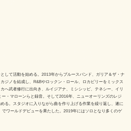
として活動を始める。2013年からブルースバンド、ガリア＆ザ・ナ
カジノを結成し、R&Bやロックン・ロール、ロカビリーをミックス
リカへ武者修行に出向き、ルイジアナ、ミシシッピ、テネシー、イリ
ミー・マローンらと録音。そして2016年、ニューオーリンズのレジ
始める。スタジオに入りながら曲を作り上げる作業を繰り返し、遂に
』でワールドデビューを果たした。2019年にはソロとなり多くのゲ