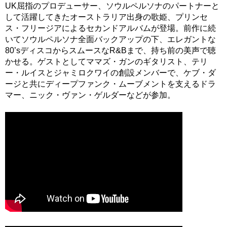
UK屈指のプロデューサー、ソウルペルソナのパートナーと
して活躍してきたオーストラリア出身の歌姫、プリンセ
ス・フリージアによるセカンドアルバムが登場。前作に続
いてソウルペルソナ全面バックアップの下、エレガントな
80’sディスコからスムースなR&Bまで、持ち前の美声で聴
かせる。ゲストとしてママズ・ガンのギタリスト、テリ
ー・ルイスとジャミロクワイの創設メンバーで、ケブ・ダ
ージと共にディープファンク・ムーブメントを支えるドラ
マー、ニック・ヴァン・ゲルダーなどが参加。