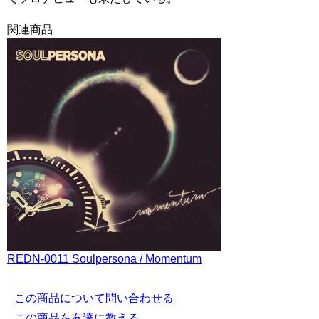
関連商品
REDN-0011 Soulpersona / Momentum
この商品について問い合わせる
この商品を友達に教える