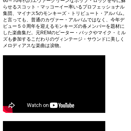
60～70年代のエヴァーグリーンなポップ・ロックを今に蘇
らせるスコット・マッコーイー率いるプロフェッショナル
集団、マイナス5のモンキーズ・トリビュート・アルバム。
と言っても、普通のカヴァー・アルバムではなく、今年デ
ビュー５０周年を迎えるモンキーズの各メンバーを題材に
した楽曲集だ。元REMのピーター・バックやマイク・ミル
ズも参加するこだわりのヴィンテージ・サウンドに美しく
メロディアスな楽曲は涙物。