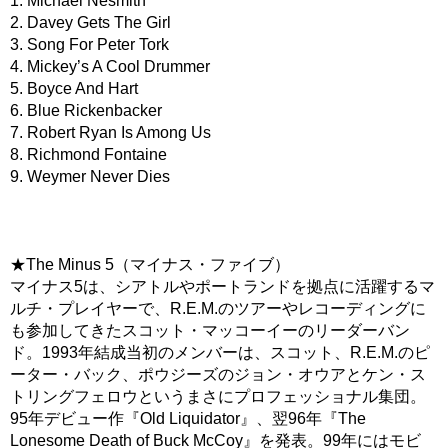
1. Michael Nesmith
2. Davey Gets The Girl
3. Song For Peter Tork
4. Mickey’s A Cool Drummer
5. Boyce And Hart
6. Blue Rickenbacker
7. Robert Ryan Is Among Us
8. Richmond Fontaine
9. Weymer Never Dies
★The Minus 5（マイナス・ファイブ）
マイナス5は、シアトルやポートランドを拠点に活躍するマ
ルチ・プレイヤーで、R.E.M.のツアーやレコーディングに
も参加してきたスコット・マッコーイーのリーダーバン
ド。1993年結成当初のメンバーは、スコット、R.E.M.のピ
ーター・バック、ポウジーズのジョン・オウアとケン・ス
トリングフェロウというまさにプロフェッショナル集団。
95年デビュー作『Old Liquidator』、翌96年『The
Lonesome Death of Buck McCoy』を発表。99年にはモビ