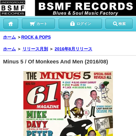
カート
ログイン
検索
ホーム
＞
ROCK & POPS
ホーム
＞
リリース月別
＞
2016年8月リリース
Minus 5 / Of Monkees And Men (2016/08)