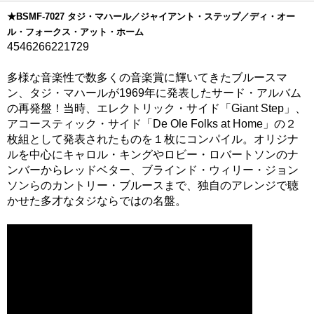
★BSMF-7027 タジ・マハール／ジャイアント・ステップ／ディ・オー
ル・フォークス・アット・ホーム
4546266221729
多様な音楽性で数多くの音楽賞に輝いてきたブルースマ
ン、タジ・マハールが1969年に発表したサード・アルバム
の再発盤！当時、エレクトリック・サイド「Giant Step」、
アコースティック・サイド「De Ole Folks at Home」の２
枚組として発表されたものを１枚にコンパイル。オリジナ
ルを中心にキャロル・キングやロビー・ロバートソンのナ
ンバーからレッドベター、ブラインド・ウィリー・ジョン
ソンらのカントリー・ブルースまで、独自のアレンジで聴
かせた多才なタジならではの名盤。