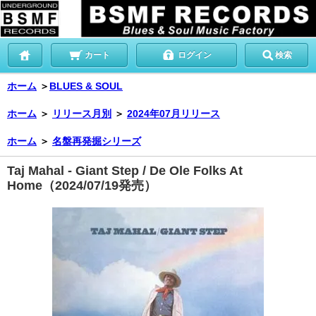
カート
ログイン
検索
ホーム
＞
BLUES & SOUL
ホーム
＞
リリース月別
＞
2024年07月リリース
ホーム
＞
名盤再発掘シリーズ
Taj Mahal - Giant Step / De Ole Folks At
Home（2024/07/19発売）