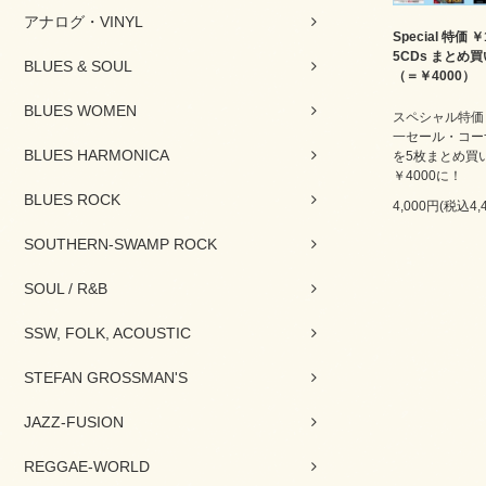
アナログ・VINYL
Special 特価 ￥
5CDs まとめ
BLUES & SOUL
（＝￥4000）
BLUES WOMEN
スペシャル特価￥
一セール・コー
BLUES HARMONICA
を5枚まとめ買
￥4000に！
BLUES ROCK
4,000円(税込4,
SOUTHERN-SWAMP ROCK
SOUL / R&B
SSW, FOLK, ACOUSTIC
STEFAN GROSSMAN'S
JAZZ-FUSION
REGGAE-WORLD