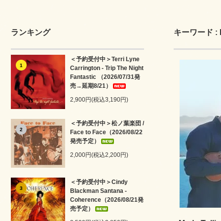
ランキング
キーワード : Ma
＜予約受付中＞Terri Lyne
1
Carrington - Trip The Night
Fantastic （2026/07/31発
売→延期8/21）
2,900円(税込3,190円)
＜予約受付中＞松ノ葉楽団 /
2
Face to Face（2026/08/22
発売予定）
2,000円(税込2,200円)
＜予約受付中＞Cindy
3
Blackman Santana -
Coherence（2026/08/21発
売予定）