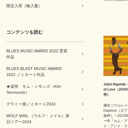
限定入荷（輸入盤）
コンテンツを読む
BLUES MUSIC AWARD 2022 受賞
作品
BLUES BLAST MUSIC AWARD
2022 ノミネート作品
Jalen Ngonda -
★追悼 キム・シモンズ（Kim
of Love（2026
Simmonds）
売）
グラミー賞ノミネート2024
優良ソウルレー
Daptone（ダ
WOLF MAIL （ウルフ・メイル）来
激押し！2023
ー作『カム・ア
日ツアー2024
ド・アンド・ラ