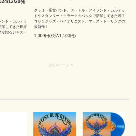
2024/12/20発
グラミー受賞バンド、タートル・アイランド・カルテッ
トやスタンリー・クラークのバックで活躍してきた若手
ランド・カルテッ
ＮＯ１ジャズ・バイオリニスト、マッズ・トーリングの
活躍してきた世界
最新作！
グが贈るジャズ・
1,000円(税込1,100円)
次のページ >