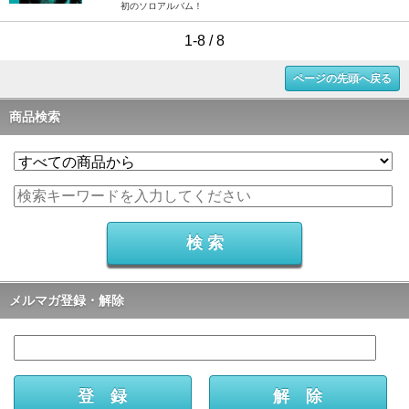
初のソロアルバム！
1-8 / 8
ページの先頭へ戻る
商品検索
メルマガ登録・解除